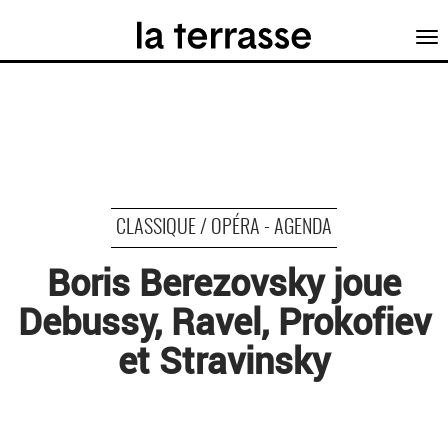
Tog
nav
CLASSIQUE / OPÉRA - AGENDA
Boris Berezovsky joue
Debussy, Ravel, Prokofiev
et Stravinsky