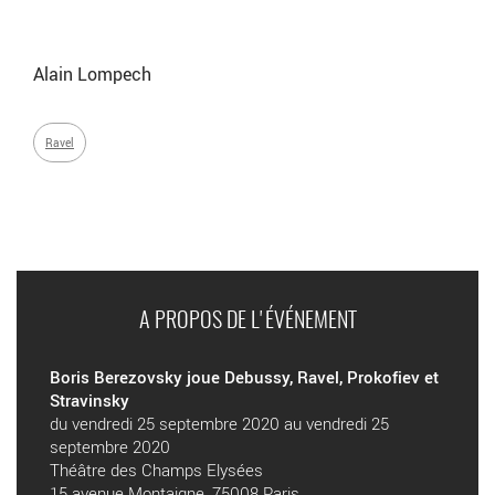
Alain Lompech
Ravel
A PROPOS DE L'ÉVÉNEMENT
Boris Berezovsky joue Debussy, Ravel, Prokofiev et
Stravinsky
du vendredi 25 septembre 2020 au vendredi 25
septembre 2020
Théâtre des Champs Elysées
15 avenue Montaigne, 75008 Paris