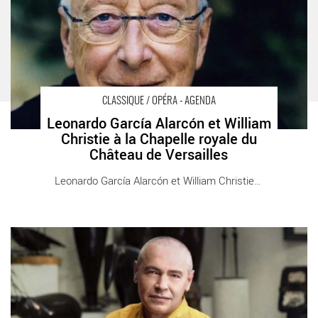
Versailles CHAPELLE ROYALE DU CHATEAU DE VERSAILLES
CLASSIQUE / OPÉRA - AGENDA
Leonardo García Alarcón et William
Christie à la Chapelle royale du
Château de Versailles
Leonardo García Alarcón et William Christie [...]
Ivo Pogorelich à Gaveau dans Bach, Chopin, Ravel et Beethoven
- Critique sortie Classique / Opéra Paris Salle Gaveau