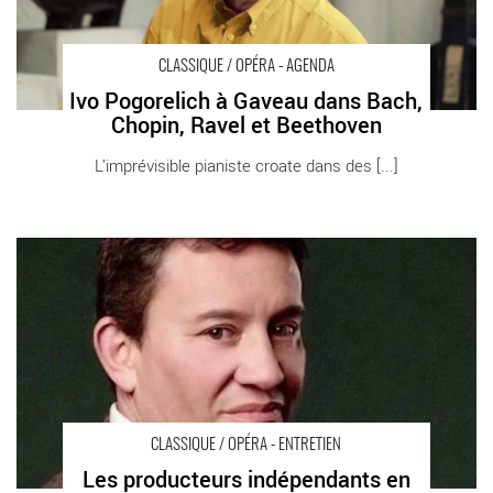
CLASSIQUE / OPÉRA - AGENDA
Ivo Pogorelich à Gaveau dans Bach,
Chopin, Ravel et Beethoven
L’imprévisible pianiste croate dans des [...]
Les producteurs indépendants en danger de mort : rencontre
avec Laurent Brunner, Directeur de Château de Versailles
Spectacles - Critique sortie Classique / Opéra
CLASSIQUE / OPÉRA - ENTRETIEN
Les producteurs indépendants en