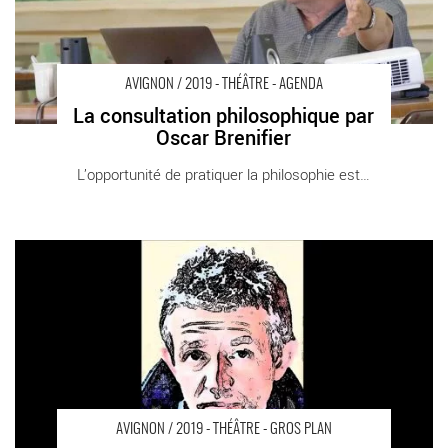
AVIGNON / 2019 - THÉÂTRE - AGENDA
La consultation philosophique par
Oscar Brenifier
L’opportunité de pratiquer la philosophie est [...]
Le Lambeau d’après Philippe Lançon, mis en scène par Avner
Camus Perez et Olivier Morin - Critique sortie Avignon / 2019
Avignon Avignon Off. Théâtre de la Carreterie
AVIGNON / 2019 - THÉÂTRE - GROS PLAN