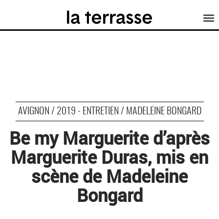
Tog
nav
AVIGNON / 2019 - ENTRETIEN / MADELEINE BONGARD
Be my Marguerite d’après
Marguerite Duras, mis en
scène de Madeleine
Bongard