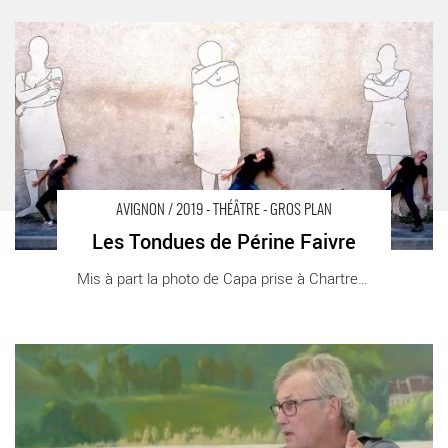
Les Tondues de Périne Faivre - Critique sortie Avignon / 2019
Avignon Avignon Off. Festival Villeneuve en Scène
AVIGNON / 2019 - THÉÂTRE - GROS PLAN
Les Tondues de Périne Faivre
Mis à part la photo de Capa prise à Chartres [...]
La consultation philosophique par Oscar Brenifier - Critique
sortie Avignon / 2019 Avignon Avignon Off. Laurette Théâtre