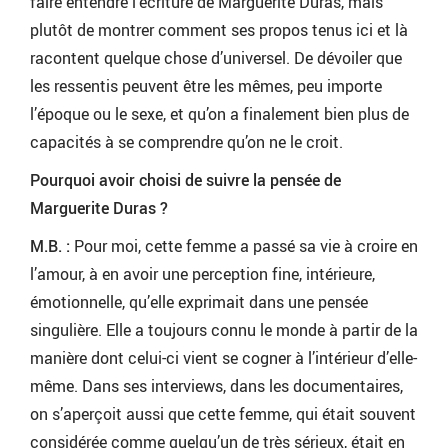
faire entendre l’écriture de Marguerite Duras, mais
plutôt de montrer comment ses propos tenus ici et là
racontent quelque chose d’universel. De dévoiler que
les ressentis peuvent être les mêmes, peu importe
l’époque ou le sexe, et qu’on a finalement bien plus de
capacités à se comprendre qu’on ne le croit.
Pourquoi avoir choisi de suivre la pensée de
Marguerite Duras ?
M.B. :
Pour moi, cette femme a passé sa vie à croire en
l’amour, à en avoir une perception fine, intérieure,
émotionnelle, qu’elle exprimait dans une pensée
singulière. Elle a toujours connu le monde à partir de la
manière dont celui-ci vient se cogner à l’intérieur d’elle-
même. Dans ses interviews, dans les documentaires,
on s’aperçoit aussi que cette femme, qui était souvent
considérée comme quelqu’un de très sérieux, était en