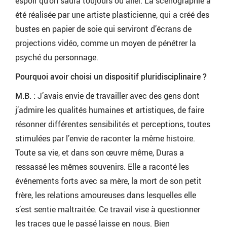
espoir qu’on saura toujours où aller. La scénographie a
été réalisée par une artiste plasticienne, qui a créé des
bustes en papier de soie qui serviront d’écrans de
projections vidéo, comme un moyen de pénétrer la
psyché du personnage.
Pourquoi avoir choisi un dispositif pluridisciplinaire ?
M.B. :
J’avais envie de travailler avec des gens dont
j’admire les qualités humaines et artistiques, de faire
résonner différentes sensibilités et perceptions, toutes
stimulées par l’envie de raconter la même histoire.
Toute sa vie, et dans son œuvre même, Duras a
ressassé les mêmes souvenirs. Elle a raconté les
événements forts avec sa mère, la mort de son petit
frère, les relations amoureuses dans lesquelles elle
s’est sentie maltraitée. Ce travail vise à questionner
les traces que le passé laisse en nous. Bien