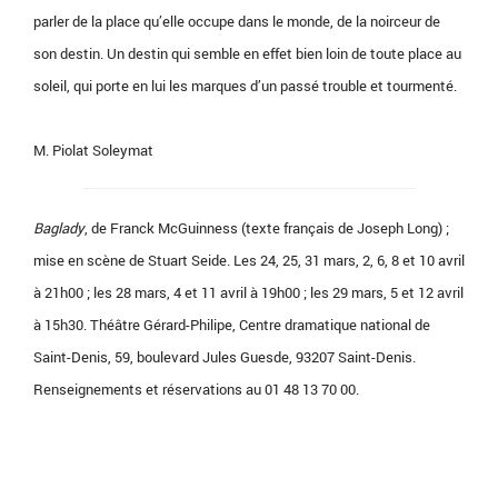
parler de la place qu’elle occupe dans le monde, de la noirceur de
son destin. Un destin qui semble en effet bien loin de toute place au
soleil, qui porte en lui les marques d’un passé trouble et tourmenté.
M. Piolat Soleymat
Baglady
, de Franck McGuinness (texte français de Joseph Long) ;
mise en scène de Stuart Seide. Les 24, 25, 31 mars, 2, 6, 8 et 10 avril
à 21h00 ; les 28 mars, 4 et 11 avril à 19h00 ; les 29 mars, 5 et 12 avril
à 15h30. Théâtre Gérard-Philipe, Centre dramatique national de
Saint-Denis, 59, boulevard Jules Guesde, 93207 Saint-Denis.
Renseignements et réservations au 01 48 13 70 00.