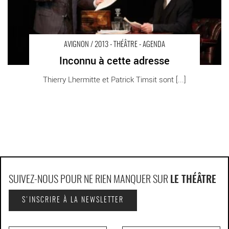
AVIGNON / 2013 - THÉÂTRE - AGENDA
Inconnu à cette adresse
Thierry Lhermitte et Patrick Timsit sont [...]
SUIVEZ-NOUS POUR NE RIEN MANQUER SUR
LE THÉÂTRE
S'INSCRIRE À LA NEWSLETTER