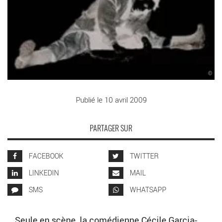
©
Publié le 10 avril 2009
PARTAGER SUR
FACEBOOK
TWITTER
LINKEDIN
MAIL
SMS
WHATSAPP
Seule en scène, la comédienne Cécile Garcia-