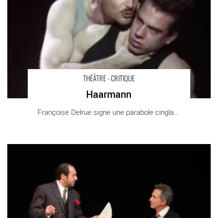
THÉÂTRE - CRITIQUE
Haarmann
Françoise Delrue signe une parabole cinglante [...]
Inconnu à cette adresse - Critique sortie Avignon / 2013
Avignon Théâtre du Chêne Noir