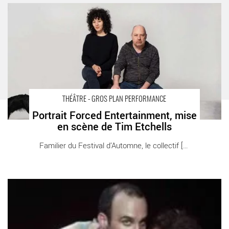
Portrait Forced Entertainment, mise en scène de Tim Etchells -
Critique sortie Théâtre
THÉÂTRE - GROS PLAN PERFORMANCE
Portrait Forced Entertainment, mise
en scène de Tim Etchells
Familier du Festival d’Automne, le collectif [...]
Haarmann - Critique sortie Théâtre