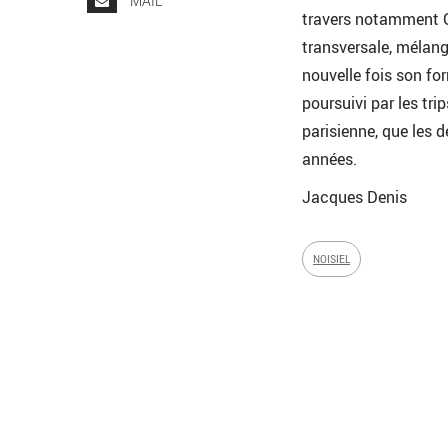
MAIL
travers notamment Ga
transversale, mélang
nouvelle fois son f
poursuivi par les tri
parisienne, que les 
années.
Jacques Denis
NOISIEL