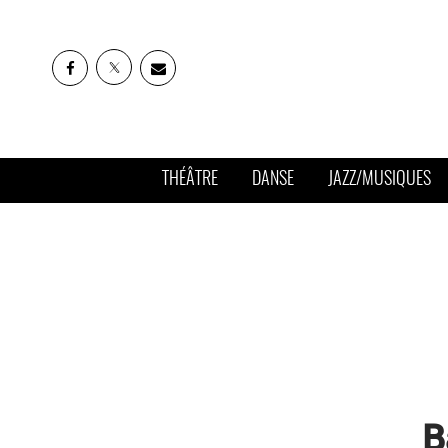
THÉÂTRE
DANSE
JAZZ/MUSIQUES
B