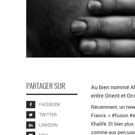
PARTAGER SUR
Au bien nommé Abr
entre Orient et Oc
FACEBOOK
Récemment, un tweet
TWITTER
France. « #fusion #e
Khalifé. Et bien plus
LINKEDIN
comme aux percussion