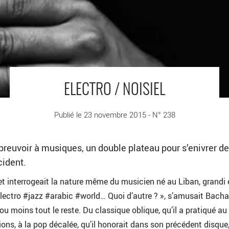
ELECTRO / NOISIEL
Publié le 23 novembre 2015 - N° 238
euvoir à musiques, un double plateau pour s’enivrer d
cident.
 interrogeait la nature même du musicien né au Liban, grandi 
lectro #jazz #arabic #world… Quoi d’autre ? », s’amusait Bacha
 ou moins tout le reste. Du classique oblique, qu’il a pratiqué au
s, à la pop décalée, qu’il honorait dans son précédent disque,