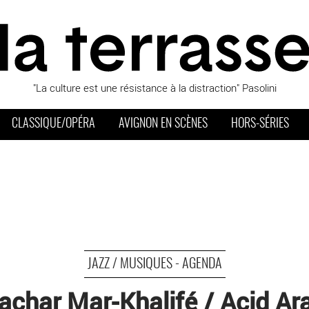
"La culture est une résistance à la distraction" Pasolini
CLASSIQUE/OPÉRA
AVIGNON EN SCÈNES
HORS-SÉRIES
JAZZ / MUSIQUES - AGENDA
achar Mar-Khalifé / Acid Ar