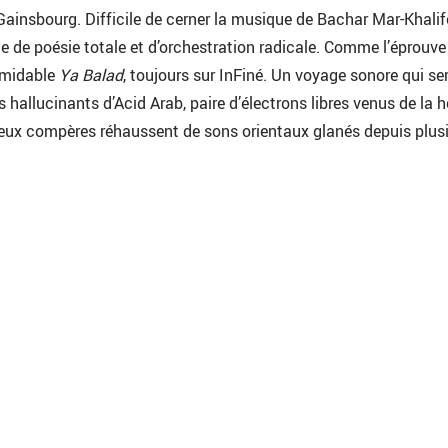
insbourg. Difficile de cerner la musique de Bachar Mar-Khalifé
e de poésie totale et d’orchestration radicale. Comme l’éprouve
ormidable
Ya Balad
, toujours sur InFiné. Un voyage sonore qui se
ps hallucinants d’Acid Arab, paire d’électrons libres venus de la 
deux compères réhaussent de sons orientaux glanés depuis plus