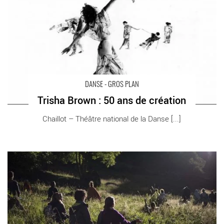
Chaillot - Théâtre national de la danse
DANSE - GROS PLAN
Trisha Brown : 50 ans de création
Chaillot – Théâtre national de la Danse [...]
Le Joueur de flûte de Béatrice Massin avec l’Opéra du Rhin -
Critique sortie Danse Mulhouse Théâtre de la Sinne