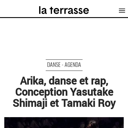
Tog
nav
DANSE - AGENDA
Arika, danse et rap,
Conception Yasutake
Shimaji et Tamaki Roy