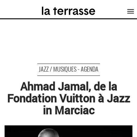
Tog
nav
JAZZ / MUSIQUES - AGENDA
Ahmad Jamal, de la
Fondation Vuitton à Jazz
in Marciac