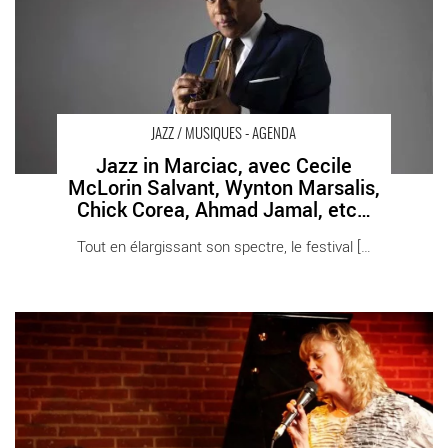
JAZZ / MUSIQUES - AGENDA
Jazz in Marciac, avec Cecile
McLorin Salvant, Wynton Marsalis,
Chick Corea, Ahmad Jamal, etc…
Tout en élargissant son spectre, le festival [...]
Peg et Bill Carrothers, de concert Sunset-Sunside - Critique
sortie Jazz / Musiques Paris _Sunside