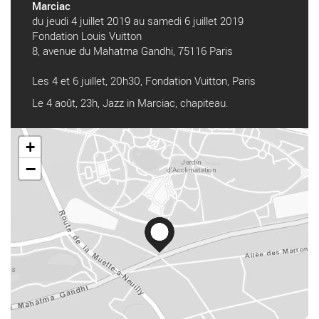
Marciac
du jeudi 4 juillet 2019 au samedi 6 juillet 2019
Fondation Louis Vuitton
8, avenue du Mahatma Gandhi, 75116 Paris
Les 4 et 6 juillet, 20h30, Fondation Vuitton, Paris
Le 4 août, 23h, Jazz in Marciac, chapiteau.
+
−