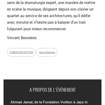
sens de la dramaturgie expert, une manière de mettre
en scène la musique, dirigeant depuis son clavier un
quartet au service de ses architectures, qu’il édifie
avec minutie et n’hésite pas à balayer d’un trait
fulgurant pour mieux recommencer.
Vincent Bessières
FONDATION VUITTON
jazz in Marciac
A PROPOS DE L'ÉVÉNEMENT
Ahmad Jamal, de la Fondation Vuitton à Jazz in