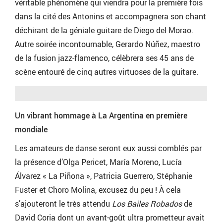
véritable phénomène qui viendra pour la première fois
dans la cité des Antonins et accompagnera son chant
déchirant de la géniale guitare de Diego del Morao.
Autre soirée incontournable, Gerardo Núñez, maestro
de la fusion jazz-flamenco, célèbrera ses 45 ans de
scène entouré de cinq autres virtuoses de la guitare.
Un vibrant hommage à La Argentina en première
mondiale
Les amateurs de danse seront eux aussi comblés par
la présence d’Olga Pericet, María Moreno, Lucía
Álvarez « La Piñona », Patricia Guerrero, Stéphanie
Fuster et Choro Molina, excusez du peu ! À cela
s’ajouteront le très attendu
Los Bailes Robados
de
David Coria dont un avant-goût ultra prometteur avait