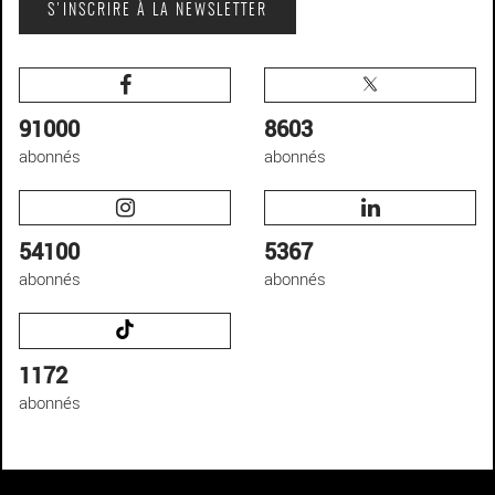
S'INSCRIRE À LA NEWSLETTER
91000
8603
abonnés
abonnés
54100
5367
abonnés
abonnés
1172
abonnés