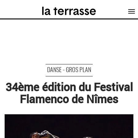
Tog
nav
DANSE - GROS PLAN
34ème édition du Festival
Flamenco de Nîmes