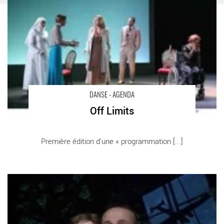
DANSE - AGENDA
Off Limits
Première édition d'une « programmation [...]
Un Printemps de créations à Palaiseau
- Critique sortie Danse