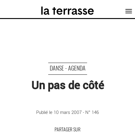
Tog
nav
DANSE - AGENDA
Un pas de côté
©
Publié le 10 mars 2007 - N° 146
PARTAGER SUR