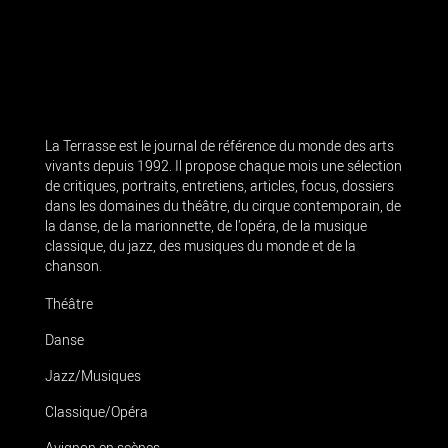
La Terrasse est le journal de référence du monde des arts
vivants depuis 1992. Il propose chaque mois une sélection
de critiques, portraits, entretiens, articles, focus, dossiers
dans les domaines du théâtre, du cirque contemporain, de
la danse, de la marionnette, de l’opéra, de la musique
classique, du jazz, des musiques du monde et de la
chanson.
Théâtre
Danse
Jazz/Musiques
Classique/Opéra
Avignon en scènes