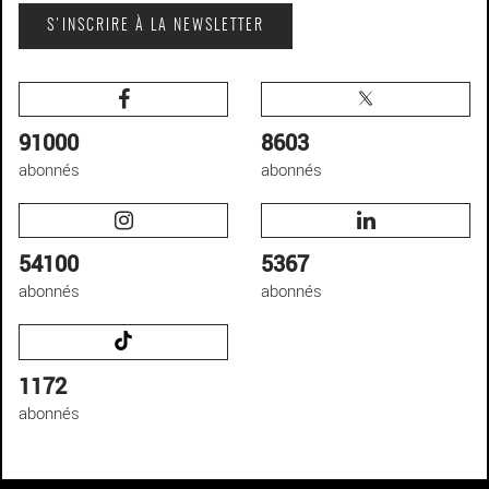
S'INSCRIRE À LA NEWSLETTER
91000
8603
abonnés
abonnés
54100
5367
abonnés
abonnés
1172
abonnés