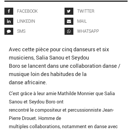
FACEBOOK
TWITTER
LINKEDIN
MAIL
SMS
WHATSAPP
Avec cette pièce pour cinq danseurs et six
musiciens, Salia Sanou et Seydou
Boro se lancent dans une collaboration danse /
musique loin des habitudes de la
danse africaine.
C’est grâce à leur amie Mathilde Monnier que Salia
Sanou et Seydou Boro ont
rencontré le compositeur et percussionniste Jean-
Pierre Drouet. Homme de
multiples collaborations, notamment en danse avec