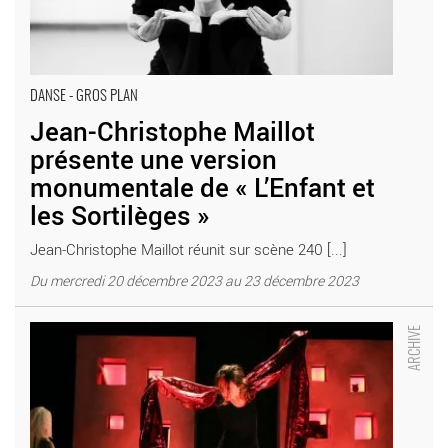
DANSE - GROS PLAN
Jean-Christophe Maillot
présente une version
monumentale de « L’Enfant et
les Sortilèges »
Jean-Christophe Maillot réunit sur scène 240 [...]
Du mercredi 20 décembre 2023 au 23 décembre 2023
L’enfant et les sortilèges à portée d’enfant - Critique sortie
Avignon / 2022 Avignon Espace Alya