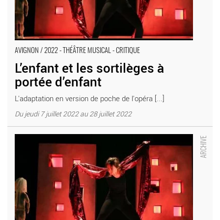
AVIGNON / 2022 - THÉÂTRE MUSICAL - CRITIQUE
L’enfant et les sortilèges à
portée d’enfant
L'adaptation en version de poche de l'opéra [...]
Du jeudi 7 juillet 2022 au 28 juillet 2022
L’enfant et les sortilèges de Ravel, mise en scène de Gerold
Schumann - Critique sortie Avignon / 2022 Avignon Avignon Off.
L'Espace Alya