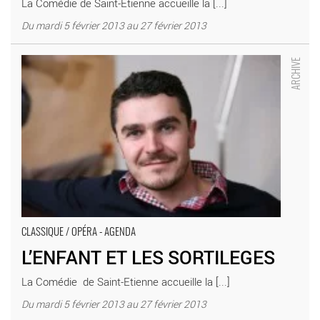
La Comédie de Saint-Etienne accueille la [...]
Du mardi 5 février 2013 au 27 février 2013
L’ENFANT ET LES SORTILEGES - Critique sortie Classique /
Opéra SAINT ETIENNE Comédie de Saint-Etienne
CLASSIQUE / OPÉRA - AGENDA
L’ENFANT ET LES SORTILEGES
La Comédie de Saint-Etienne accueille la [...]
Du mardi 5 février 2013 au 27 février 2013