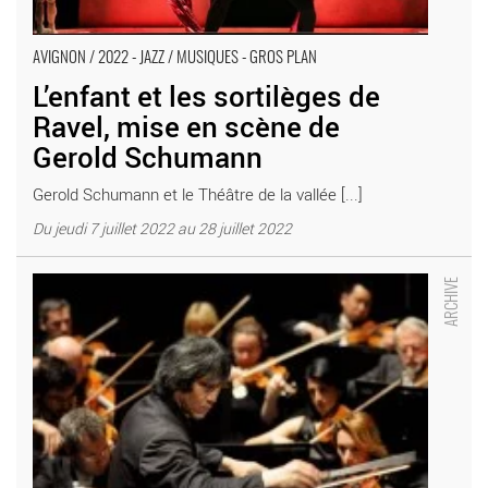
AVIGNON / 2022 - JAZZ / MUSIQUES - GROS PLAN
L’enfant et les sortilèges de
Ravel, mise en scène de
Gerold Schumann
Gerold Schumann et le Théâtre de la vallée [...]
Du jeudi 7 juillet 2022 au 28 juillet 2022
L’Enfant et les sortilèges - Critique sortie Classique / Opéra
Lyon Opéra de Lyon