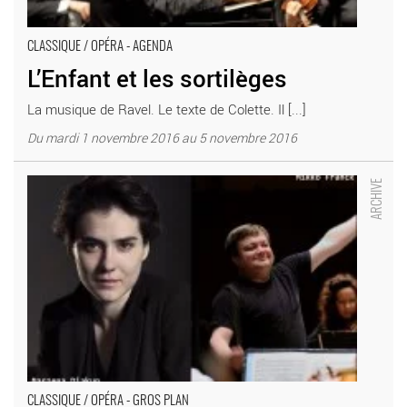
CLASSIQUE / OPÉRA - AGENDA
L’Enfant et les sortilèges
La musique de Ravel. Le texte de Colette. Il [...]
Du mardi 1 novembre 2016 au 5 novembre 2016
L’Enfant et les sortilèges - Critique sortie Classique / Opéra
Paris Maison de la Radio
CLASSIQUE / OPÉRA - GROS PLAN