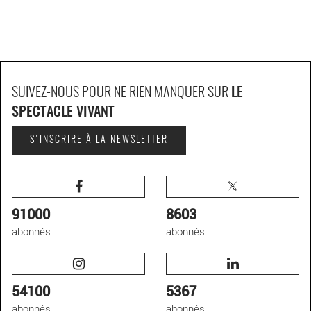
SUIVEZ-NOUS POUR NE RIEN MANQUER SUR
LE
SPECTACLE VIVANT
S'INSCRIRE À LA NEWSLETTER
91000
8603
abonnés
abonnés
54100
5367
abonnés
abonnés