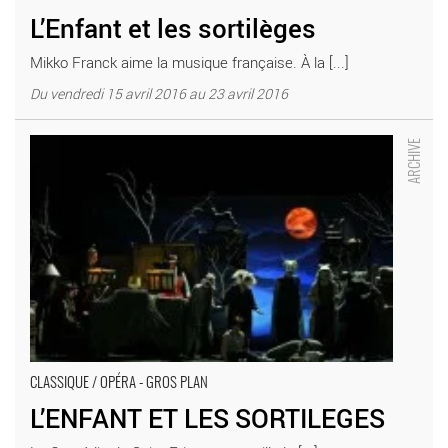
L’Enfant et les sortilèges
Mikko Franck aime la musique française. À la [...]
Du vendredi 15 avril 2016 au 23 avril 2016
L’ENFANT ET LES SORTILEGES - Critique sortie Classique /
Opéra SAINT ETIENNE Comédie de Saint-Etienne
CLASSIQUE / OPÉRA - GROS PLAN
L’ENFANT ET LES SORTILEGES