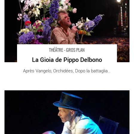
Théâtre du Rond-Point
THÉÂTRE - GROS PLAN
La Gioia de Pippo Delbono
Après Vangelo, Orchidées, Dopo la battaglia, [...]
L’Effort d’être spectateur de Pierre Notte - Critique sortie
Théâtre Villeurbanne Théâtre National Populaire