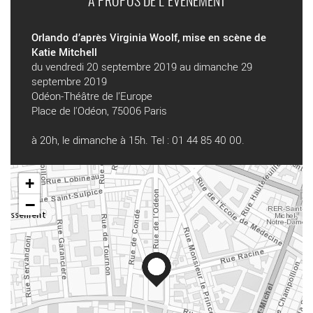
A PROPOS DE L'ÉVÉNEMENT
Orlando d’après Virginia Woolf, mise en scène de
Katie Mitchell
du vendredi 20 septembre 2019 au dimanche 29
septembre 2019
Odéon-Théâtre de l’Europe
Place de l'Odéon, 75006 Paris
à 20h, le dimanche à 15h. Tel : 01 44 85 40 00.
+
−