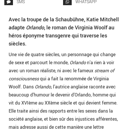
SMS
WHATSAPP
Avec la troupe de la Schaubühne, Katie Mitchell
adapte
Orlando
, le roman de Virginia Woolf au
héros éponyme transgenre qui traverse les
siècles.
Une vie de quatre siècles, un personnage qui change
de sexe et parcourt le monde,
Orlando
n’a rien à voir
avec un roman réaliste, ni avec le fameux
stream of
consciousness
qui a fait la renommée de Virginia
Woolf. Dans
Orlando
, l’autrice anglaise raconte avec
beaucoup d’humour le devenir d’Orlando, homme qui
vit du XVIème au XXème siècle et qui devient femme.
Elle traite ainsi des rapports entre les sexes dans la
société anglaise, et bien sûr des injustices afférentes,
mais adresse aussi de cette manière une lettre