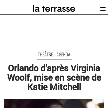
Tog
nav
THÉÂTRE - AGENDA
Orlando d’après Virginia
Woolf, mise en scène de
Katie Mitchell