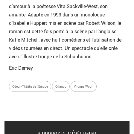
d’amour à la poétesse Vita Sackville-West, son
amante. Adapté en 1993 dans un monologue
d’Isabelle Huppert mis en scène par Robert Wilson, le
roman est cette fois porté à la scène par l’anglaise
Katie Mitchell, avec huit comédiens et l’utilisation de
vidéos tournées en direct. Un spectacle qu’elle crée
avec l’illustre troupe de la Schaubühne.
Eric Demey
Odéon-Théâtre de l’Europe
Orlando
Virginia Woolf