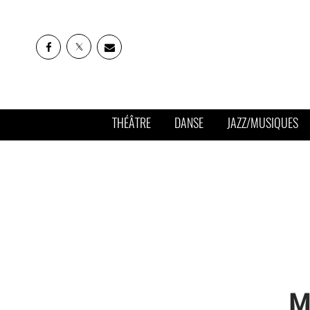
THÉÂTRE
DANSE
JAZZ/MUSIQUES
M