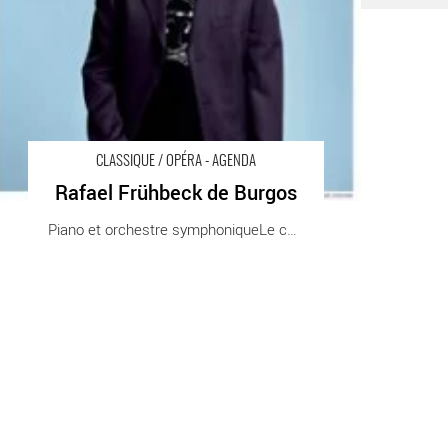
CLASSIQUE / OPÉRA - AGENDA
Rafael Frühbeck de Burgos
Piano et orchestre symphoniqueLe chef [...]