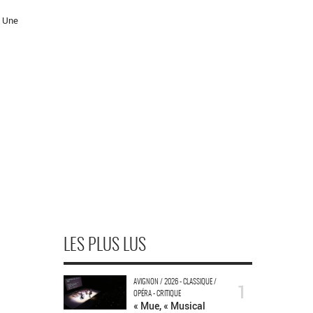
. Une
LES PLUS LUS
AVIGNON / 2026 - CLASSIQUE /
1
OPÉRA - CRITIQUE
« Mue, « Musical