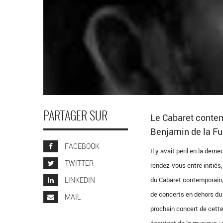
PARTAGER SUR
Le Cabaret conte
Benjamin de la Fu
FACEBOOK
Il y avait péril en la d
TWITTER
rendez-vous entre initiés,
LINKEDIN
du Cabaret contemporain, 
de concerts en dehors du 
MAIL
prochain concert de cette 