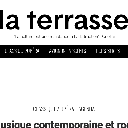
"La culture est une résistance à la distraction" Pasolini
CLASSIQUE/OPÉRA
AVIGNON EN SCÈNES
HORS-SÉRIES
CLASSIQUE / OPÉRA - AGENDA
usique contemporaine et ro