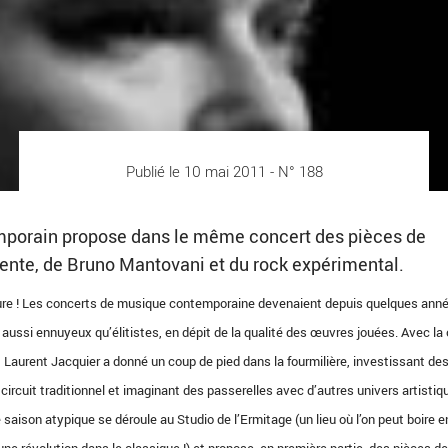
Publié le 10 mai 2011 - N° 188
mporain propose dans le même concert des pièces de
ente, de Bruno Mantovani et du rock expérimental.
emeure ! Les concerts de musique contemporaine devenaient depuis quelques ann
 aussi ennuyeux qu’élitistes, en dépit de la qualité des œuvres jouées. Avec la
Laurent Jacquier a donné un coup de pied dans la fourmilière, investissant des
circuit traditionnel et imaginant des passerelles avec d’autres univers artistiq
saison atypique se déroule au Studio de l’Ermitage (un lieu où l’on peut boire e