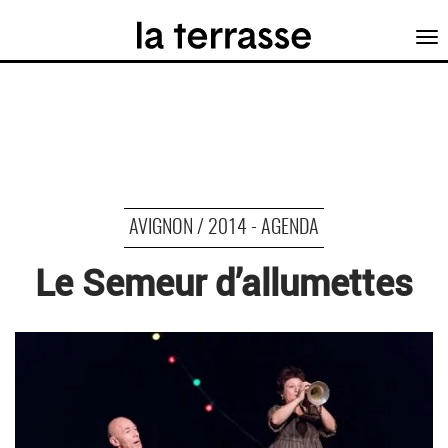
Tog
nav
AVIGNON / 2014 - AGENDA
Le Semeur d’allumettes