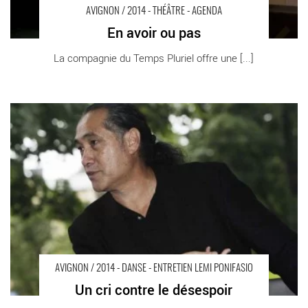
AVIGNON / 2014 - THÉÂTRE - AGENDA
En avoir ou pas
La compagnie du Temps Pluriel offre une [...]
Un cri contre le désespoir - Critique sortie Avignon / 2014
Avignon Cour d’honneur
AVIGNON / 2014 - DANSE - ENTRETIEN LEMI PONIFASIO
Un cri contre le désespoir