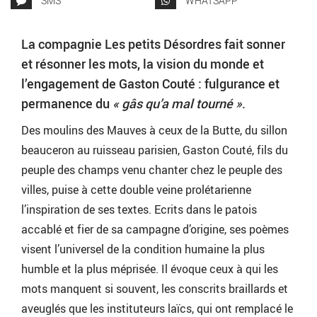
SMS
WHATSAPP
La compagnie Les petits Désordres fait sonner
et résonner les mots, la vision du monde et
l’engagement de Gaston Couté : fulgurance et
permanence du
« gâs qu’a mal tourné »
.
Des moulins des Mauves à ceux de la Butte, du sillon
beauceron au ruisseau parisien, Gaston Couté, fils du
peuple des champs venu chanter chez le peuple des
villes, puise à cette double veine prolétarienne
l’inspiration de ses textes. Ecrits dans le patois
accablé et fier de sa campagne d’origine, ses poèmes
visent l’universel de la condition humaine la plus
humble et la plus méprisée. Il évoque ceux à qui les
mots manquent si souvent, les conscrits braillards et
aveuglés que les instituteurs laïcs, qui ont remplacé le