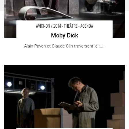
AVIGNON / 2014 - THÉÂTRE - AGENDA
Moby Dick
Alain Payen et Claude Clin traversent le [...]
En avoir ou pas - Critique sortie Avignon / 2014 Avignon Théâtre
du Balcon