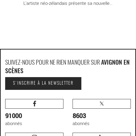
L'artiste néo-zélandais présente sa nouvelle [...]
SUIVEZ-NOUS POUR NE RIEN MANQUER SUR
AVIGNON EN
SCÈNES
S'INSCRIRE À LA NEWSLETTER
91000
8603
abonnés
abonnés