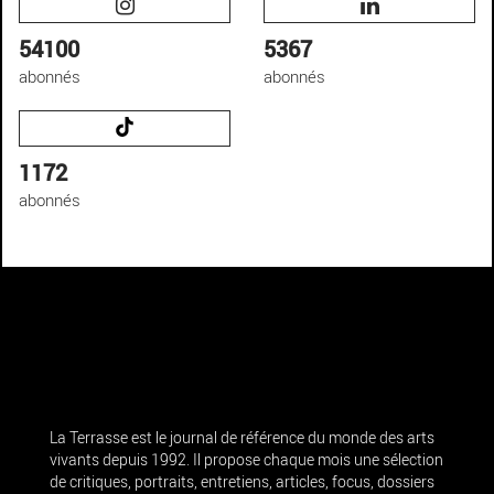
54100
5367
abonnés
abonnés
1172
abonnés
La Terrasse est le journal de référence du monde des arts
vivants depuis 1992. Il propose chaque mois une sélection
de critiques, portraits, entretiens, articles, focus, dossiers