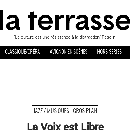
"La culture est une résistance à la distraction" Pasolini
CLASSIQUE/OPÉRA
AVIGNON EN SCÈNES
HORS-SÉRIES
JAZZ / MUSIQUES - GROS PLAN
La Voix est Libre