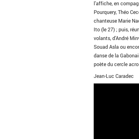
l’affiche, en compa
Pourquery, Théo Ce
chanteuse Marie Nach
Ito (le 27) ; puis, ré
volants, d’André Min
Souad Asla ou encore
danse de la Gabonai
poète du cercle acro
Jean-Luc Caradec