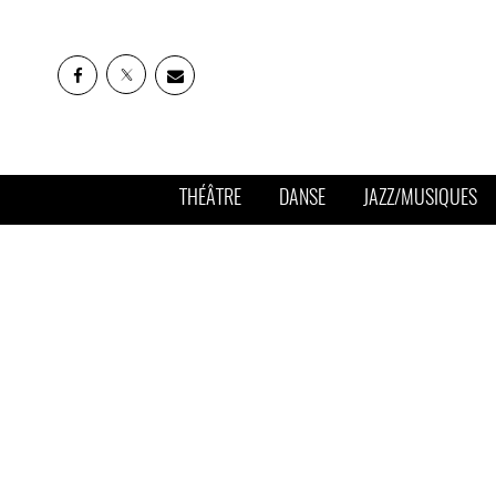
THÉÂTRE
DANSE
JAZZ/MUSIQUES