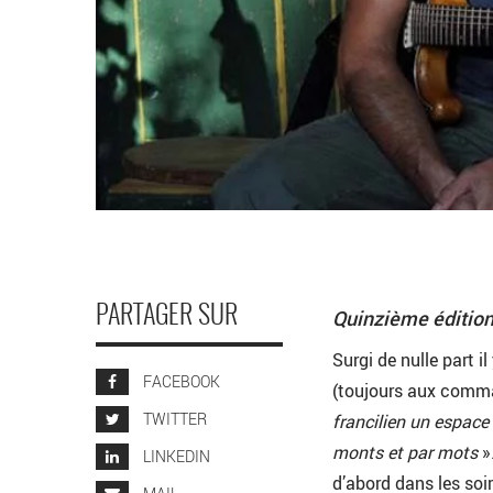
PARTAGER SUR
Quinzième édition 
Surgi de nulle part i
FACEBOOK
(toujours aux comman
TWITTER
francilien un espace
monts et par mots
»
LINKEDIN
d’abord dans les soi