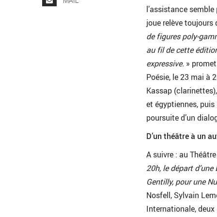
MAIL
l’assistance semble 
joue relève toujours 
de figures poly-gamm
au fil de cette éditi
expressive.
» promet 
Poésie, le 23 mai à 
Kassap (clarinettes)
et égyptiennes, puis
poursuite d’un dialog
D’un théâtre à un au
A suivre : au Théâtre
20h, le départ d’une
Gentilly, pour une
Nu
Nosfell, Sylvain Lemê
Internationale, deux