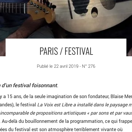
PARIS / FESTIVAL
Publié le 22 avril 2019 - N° 276
d’un festival foisonnant
.
l y a 15 ans, de la seule imagination de son fondateur, Blaise Mer
des), le festival
La Voix est Libre
a installé dans le paysage 
 incomparable de propositions artistiques
«
par sons et par vaux
. Au-delà du bouillonnement de la programmation, ce qui frapp
rées du festival est son atmosphère terriblement vivante où