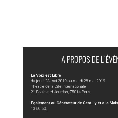
A PROPOS DE L'ÉV
La Voix est Libre
du jeudi 23 mai 2019 au mardi 28 mai 2019
Théâtre de la Cité Internationale
21 Boulevard Jourdan, 75014 Paris
Egalement au Générateur de Gentilly et à la Mai
13 50 50.