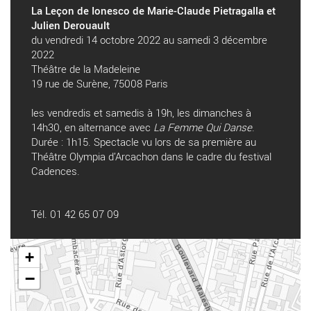
La Leçon de Ionesco de Marie-Claude Pietragalla et
Julien Derouault
du vendredi 14 octobre 2022 au samedi 3 décembre
2022
Théâtre de la Madeleine
19 rue de Surène, 75008 Paris
les vendredis et samedis à 19h, les dimanches à
14h30, en alternance avec
La Femme Qui Danse
.
Durée : 1h15. Spectacle vu lors de sa première au
Théâtre Olympia d’Arcachon dans le cadre du festival
Cadences.
Tél. 01 42 65 07 09
+
−