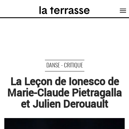
Tog
nav
DANSE - CRITIQUE
La Leçon de Ionesco de
Marie-Claude Pietragalla
et Julien Derouault