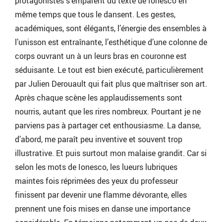
protagonistes s’emparent du texte de Ionesco en
même temps que tous le dansent. Les gestes,
académiques, sont élégants, l’énergie des ensembles à
l’unisson est entraînante, l’esthétique d’une colonne de
corps ouvrant un à un leurs bras en couronne est
séduisante. Le tout est bien exécuté, particulièrement
par Julien Derouault qui fait plus que maîtriser son art.
Après chaque scène les applaudissements sont
nourris, autant que les rires nombreux. Pourtant je ne
parviens pas à partager cet enthousiasme. La danse,
d’abord, me paraît peu inventive et souvent trop
illustrative. Et puis surtout mon malaise grandit. Car si
selon les mots de Ionesco, les lueurs lubriques
maintes fois réprimées des yeux du professeur
finissent par devenir une flamme dévorante, elles
prennent une fois mises en danse une importance