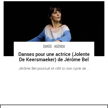
Danses pour une actrice (Jolente De Keersmaeker) de Jérôme
Bel - Critique sortie Danse Paris Théâtre de la Bastille
DANSE - AGENDA
Danses pour une actrice (Jolente
De Keersmaeker) de Jérôme Bel
Jérôme Bel poursuit et clôt ici son cycle de [...]