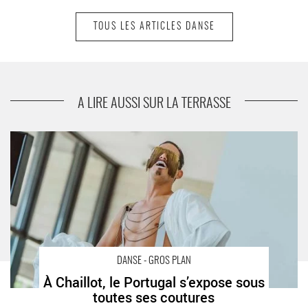
TOUS LES ARTICLES DANSE
suivant
Angelin Preljocaj séduit avec la création de
Mythologies
A LIRE AUSSI SUR LA TERRASSE
À Chaillot, le Portugal s’expose sous toutes ses coutures -
Critique sortie Danse Paris Chaillot - Théâtre national de la
danse
DANSE - GROS PLAN
À Chaillot, le Portugal s’expose sous
toutes ses coutures