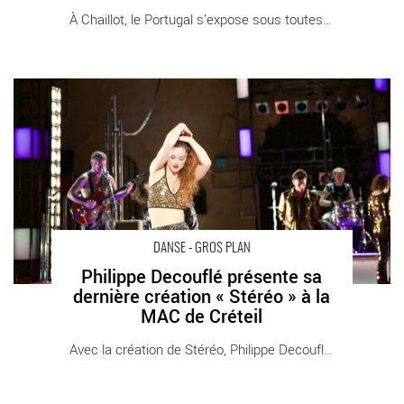
À Chaillot, le Portugal s’expose sous toutes [...]
Philippe Decouflé présente sa dernière création « Stéréo » à la
MAC de Créteil - Critique sortie Danse Créteil _MAC CRETEIL
DANSE - GROS PLAN
Philippe Decouflé présente sa
dernière création « Stéréo » à la
MAC de Créteil
Avec la création de Stéréo, Philippe Decouflé [...]