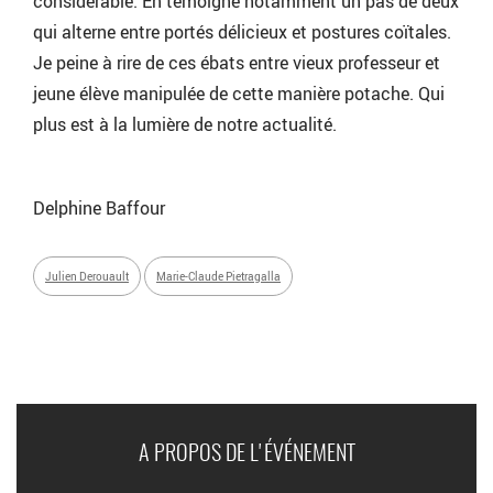
considérable. En témoigne notamment un pas de deux
qui alterne entre portés délicieux et postures coïtales.
Je peine à rire de ces ébats entre vieux professeur et
jeune élève manipulée de cette manière potache. Qui
plus est à la lumière de notre actualité.
Delphine Baffour
Julien Derouault
Marie-Claude Pietragalla
A PROPOS DE L'ÉVÉNEMENT