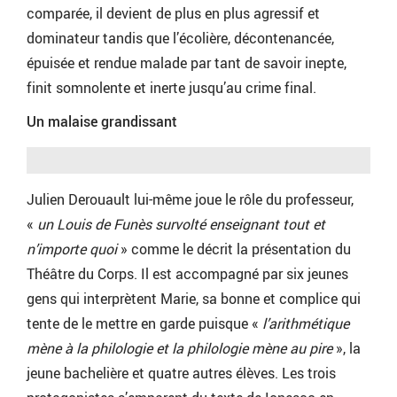
comparée, il devient de plus en plus agressif et
dominateur tandis que l’écolière, décontenancée,
épuisée et rendue malade par tant de savoir inepte,
finit somnolente et inerte jusqu’au crime final.
Un malaise grandissant
Julien Derouault lui-même joue le rôle du professeur,
«
un Louis de Funès survolté enseignant tout et
n’importe quoi
» comme le décrit la présentation du
Théâtre du Corps. Il est accompagné par six jeunes
gens qui interprètent Marie, sa bonne et complice qui
tente de le mettre en garde puisque «
l’arithmétique
mène à la philologie et la philologie mène au pire
», la
jeune bachelière et quatre autres élèves. Les trois