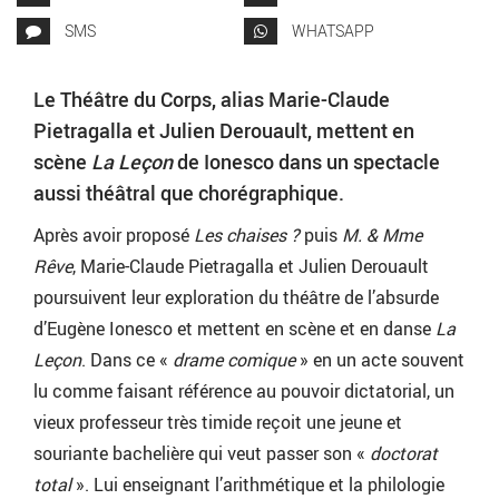
SMS
WHATSAPP
Le Théâtre du Corps, alias Marie-Claude
Pietragalla et Julien Derouault, mettent en
scène
La Leçon
de Ionesco dans un spectacle
aussi théâtral que chorégraphique.
Après avoir proposé
Les chaises ?
puis
M. & Mme
Rêve
, Marie-Claude Pietragalla et Julien Derouault
poursuivent leur exploration du théâtre de l’absurde
d’Eugène Ionesco et mettent en scène et en danse
La
Leçon
. Dans ce «
drame comique
» en un acte souvent
lu comme faisant référence au pouvoir dictatorial, un
vieux professeur très timide reçoit une jeune et
souriante bachelière qui veut passer son «
doctorat
total
». Lui enseignant l’arithmétique et la philologie