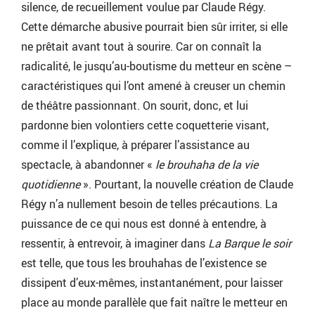
silence, de recueillement voulue par Claude Régy.
Cette démarche abusive pourrait bien sûr irriter, si elle
ne prêtait avant tout à sourire. Car on connaît la
radicalité, le jusqu’au-boutisme du metteur en scène –
caractéristiques qui l’ont amené à creuser un chemin
de théâtre passionnant. On sourit, donc, et lui
pardonne bien volontiers cette coquetterie visant,
comme il l’explique, à préparer l’assistance au
spectacle, à abandonner «
le brouhaha de la vie
quotidienne
». Pourtant, la nouvelle création de Claude
Régy n’a nullement besoin de telles précautions. La
puissance de ce qui nous est donné à entendre, à
ressentir, à entrevoir, à imaginer dans
La Barque le soir
est telle, que tous les brouhahas de l’existence se
dissipent d’eux-mêmes, instantanément, pour laisser
place au monde parallèle que fait naître le metteur en