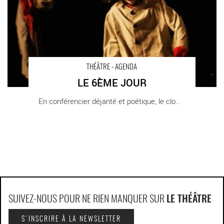
THÉÂTRE - AGENDA
LE 6ÈME JOUR
En conférencier déjanté et poétique, le clown [...]
SUIVEZ-NOUS POUR NE RIEN MANQUER SUR
LE THÉÂTRE
S'INSCRIRE À LA NEWSLETTER