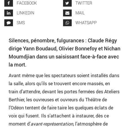
FACEBOOK
TWITTER
LINKEDIN
MAIL
SMS
WHATSAPP
Silences, pénombre, fulgurances : Claude Régy
dirige Yann Boudaud, Olivier Bonnefoy et Nichan
Moumdjian dans un saisissant face-à-face avec
la mort.
Avant même que les spectateurs soient installés dans
la salle, alors qu’ils se trouvent encore massés, en
train d’attendre, devant les portes fermées des Ateliers
Berthier, les ouvreuses et ouvreurs du Théâtre de
l’Odéon tentent de faire taire les quelques éclats de
voix qui fusent. Ils s’attachent à instaurer, dès ce
moment d’
avant-représentation
, l’atmosphère de