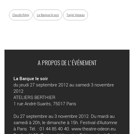
Claude Régy
La Barque le soir
Tarjei Vesaas
A PROPOS DE L'ÉVÉNEMENT
La Barque le soir
du jeudi 27 septembre 2012 au samedi 3 novembre
2012
ATELIERS BERTHIER
1 rue André-Suarès, 75017 Paris
Du 27 septembre au 3 novembre 2012. Du mardi au
samedi à 20h, le dimanche à 15h. Festival d’Automne
à Paris. Tél. : 01 44 85 40 40. www.theatre-odeon.eu.