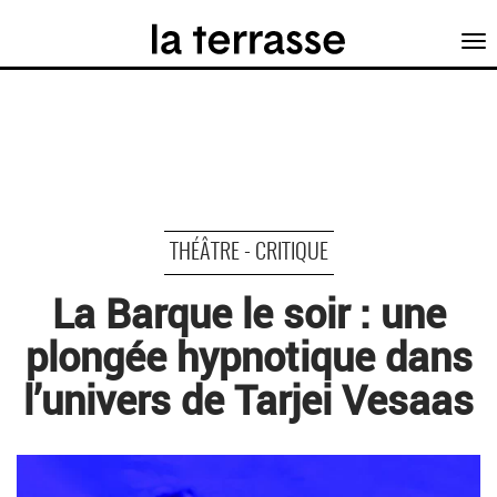
Tog
nav
THÉÂTRE - CRITIQUE
La Barque le soir : une
plongée hypnotique dans
l’univers de Tarjei Vesaas