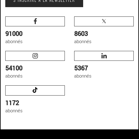
S'INSCRIRE À LA NEWSLETTER
91000
8603
abonnés
abonnés
54100
5367
abonnés
abonnés
1172
abonnés