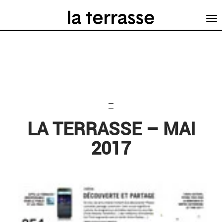
Tog
nav
LA TERRASSE – MAI
2017