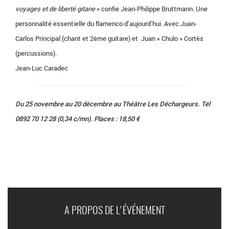
voyages et de liberté gitane
» confie Jean-Philippe Bruttmann. Une
personnalité essentielle du flamenco d’aujourd’hui. Avec Juan-
Carlos Principal (chant et 2ème guitare) et Juan « Chulo » Cortès
(percussions).
Jean-Luc Caradec
Du 25 novembre au 20 décembre au Théâtre Les Déchargeurs. Tél
0892 70 12 28 (0,34 c/mn). Places : 18,50 €
A PROPOS DE L'ÉVÉNEMENT