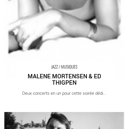
JAZZ / MUSIQUES
MALENE MORTENSEN & ED
THIGPEN
Deux concerts en un pour cette soirée dédiée [...]
Eric Le Lann - Critique sortie Jazz / Musiques Paris Sunset-
Sunside