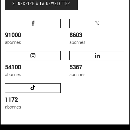
S'INSCRIRE À LA NEWSLETTER
91000
8603
abonnés
abonnés
54100
5367
abonnés
abonnés
1172
abonnés