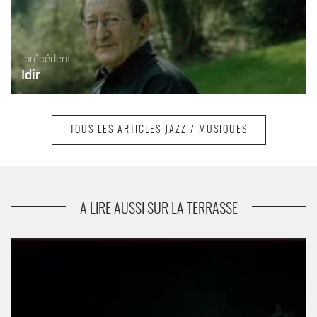
précédent
Idir
TOUS LES ARTICLES JAZZ / MUSIQUES
suivant
Etran Finatawa
A LIRE AUSSI SUR LA TERRASSE
Salif Keita - Critique sortie Jazz / Musiques