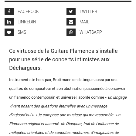
FACEBOOK
TWITTER
LINKEDIN
MAIL
SMS
WHATSAPP
Ce virtuose de la Guitare Flamenca s’installe
pour une série de concerts intimistes aux
Déchargeurs.
Instrumentiste hors-pair, Bruttmann se distingue aussi par ses
qualités de compositeur et son obstination passionnée à concevoir
un flamenco contemporain et universel, abordé comme «
un langage
vivant posant des questions éternelles avec un message
d’aujourd’hui
». «
Je compose une musique qui me ressemble : un
Flamenco original et assumé de Diaspora, fruit de l’influence de
mélopées orientales et de sonorités modernes, d’imaginaires de