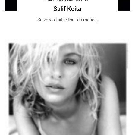
Salif Keita
Sa voix a fait le tour du monde,
MALENE MORTENSEN & ED THIGPEN - Critique sortie Jazz /
Musiques