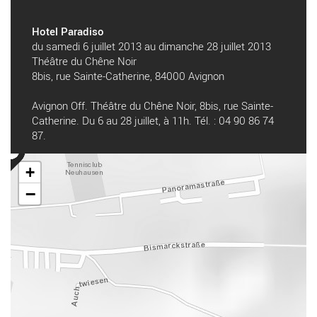
Hotel Paradiso
du samedi 6 juillet 2013 au dimanche 28 juillet 2013
Théâtre du Chêne Noir
8bis, rue Sainte-Catherine, 84000 Avignon
Avignon Off. Théâtre du Chêne Noir, 8bis, rue Sainte-
Catherine. Du 6 au 28 juillet, à 11h. Tél. : 04 90 86 74
87.
+
−