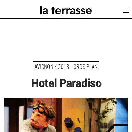
Tog
nav
AVIGNON / 2013 - GROS PLAN
Hotel Paradiso