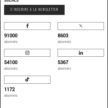
SCÈNES
S'INSCRIRE À LA NEWSLETTER
91000
8603
abonnés
abonnés
54100
5367
abonnés
abonnés
1172
abonnés