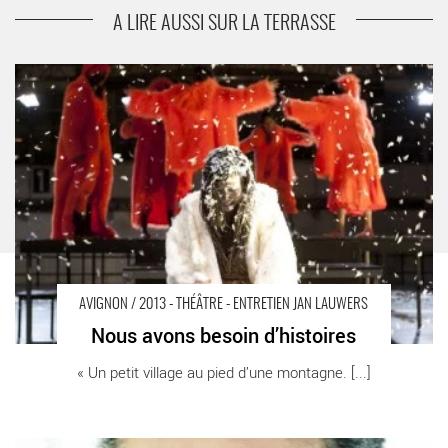
Motobécane
A LIRE AUSSI SUR LA TERRASSE
Nous avons besoin d’histoires - Critique sortie Avignon / 2013
Avignon Cloître des Carmes
AVIGNON / 2013 - THÉÂTRE - ENTRETIEN JAN LAUWERS
Nous avons besoin d’histoires
« Un petit village au pied d’une montagne. [...]
Terre Sainte - Critique sortie Avignon / 2013 Avignon Chapelle