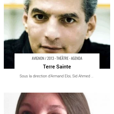
du verbe incarné
AVIGNON / 2013 - THÉÂTRE - AGENDA
Terre Sainte
Sous la direction d’Armand Eloi, Sid Ahmed [...]
La vie jusqu’au bout - Critique sortie Avignon / 2013 Avignon
Théâtre du Chêne Noir