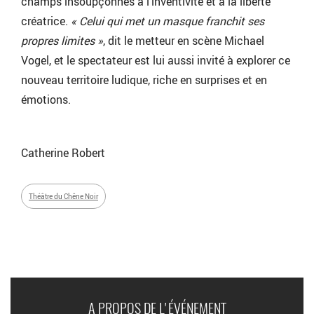
champs insoupçonnés à l’inventivité et à la liberté
créatrice.
« Celui qui met un masque franchit ses
propres limites »
, dit le metteur en scène Michael
Vogel, et le spectateur est lui aussi invité à explorer ce
nouveau territoire ludique, riche en surprises et en
émotions.
Catherine Robert
Théâtre du Chêne Noir
A PROPOS DE L'ÉVÉNEMENT