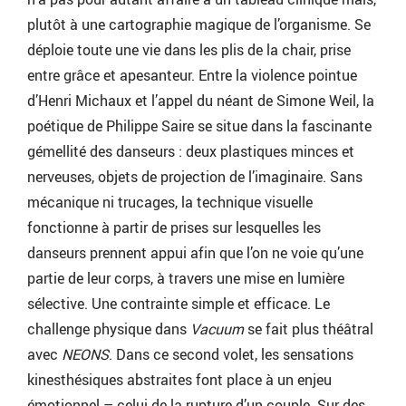
plutôt à une cartographie magique de l’organisme. Se
déploie toute une vie dans les plis de la chair, prise
entre grâce et apesanteur. Entre la violence pointue
d’Henri Michaux et l’appel du néant de Simone Weil, la
poétique de Philippe Saire se situe dans la fascinante
gémellité des danseurs : deux plastiques minces et
nerveuses, objets de projection de l’imaginaire. Sans
mécanique ni trucages, la technique visuelle
fonctionne à partir de prises sur lesquelles les
danseurs prennent appui afin que l’on ne voie qu’une
partie de leur corps, à travers une mise en lumière
sélective. Une contrainte simple et efficace. Le
challenge physique dans
Vacuum
se fait plus théâtral
avec
NEONS
. Dans ce second volet, les sensations
kinesthésiques abstraites font place à un enjeu
émotionnel – celui de la rupture d’un couple. Sur des