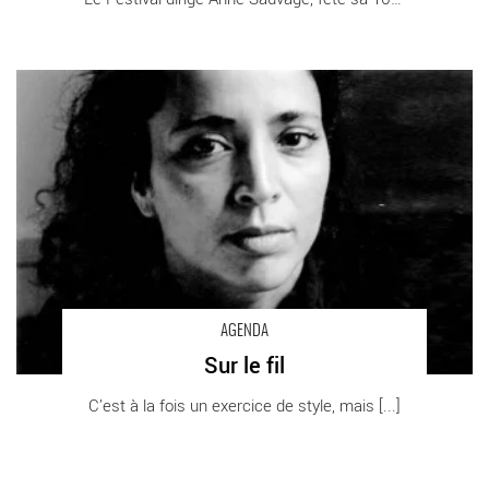
Sur le fil - Critique sortie Danse
AGENDA
Sur le fil
C’est à la fois un exercice de style, mais [...]