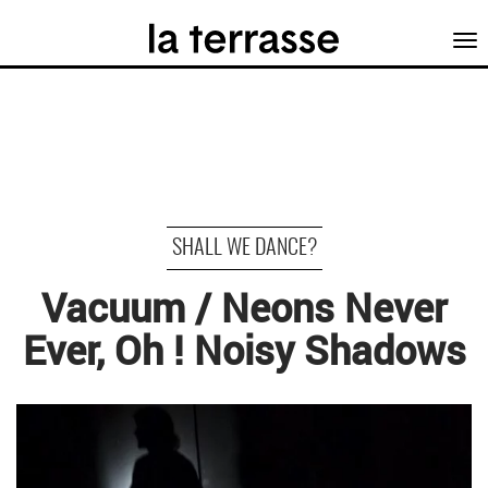
Tog
nav
SHALL WE DANCE?
Vacuum / Neons Never
Ever, Oh ! Noisy Shadows