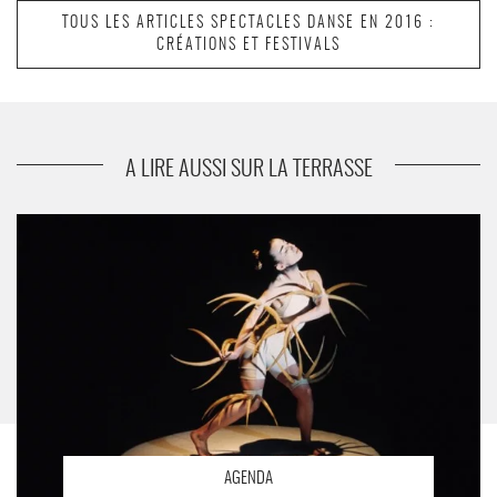
TOUS LES ARTICLES SPECTACLES DANSE EN 2016 :
CRÉATIONS ET FESTIVALS
suivant
Le Sacre du Printemps / Henri Michaux :
Mouvements
A LIRE AUSSI SUR LA TERRASSE
Le Sacre du Printemps / Henri Michaux : Mouvements - Critique
sortie Danse
AGENDA