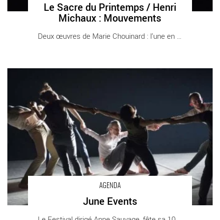
Le Sacre du Printemps / Henri
Michaux : Mouvements
Deux œuvres de Marie Chouinard : l’une en [...]
June Events - Critique sortie Danse
AGENDA
June Events
Le Festival dirigé Anne Sauvage, fête sa 10e [...]