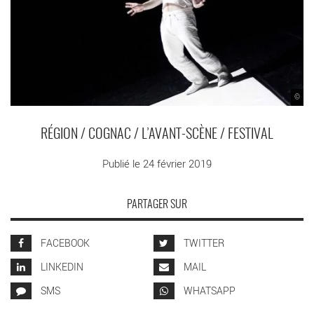
©
RÉGION / COGNAC / L’AVANT-SCÈNE / FESTIVAL
Publié le 24 février 2019
PARTAGER SUR
FACEBOOK
TWITTER
LINKEDIN
MAIL
SMS
WHATSAPP