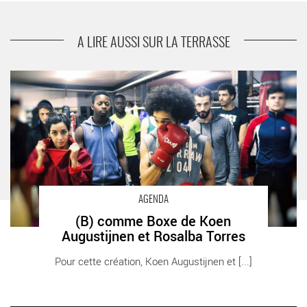
suivant
(B) comme Boxe de Koen Augustijnen et
Rosalba Torres
A LIRE AUSSI SUR LA TERRASSE
(B) comme Boxe de Koen Augustijnen et Rosalba Torres -
Critique sortie Danse Vélizy-Villacoublay
AGENDA
(B) comme Boxe de Koen
Augustijnen et Rosalba Torres
Pour cette création, Koen Augustijnen et [...]