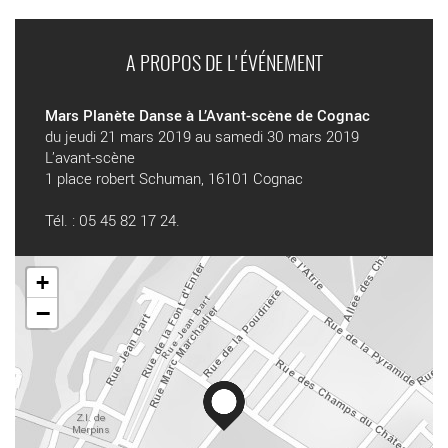
A PROPOS DE L'ÉVÉNEMENT
Mars Planète Danse à L’Avant-scène de Cognac
du jeudi 21 mars 2019 au samedi 30 mars 2019
L’avant-scène
1 place robert Schuman, 16101 Cognac
Tél. : 05 45 82 17 24.
+
−