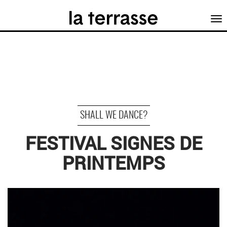
Tog
nav
SHALL WE DANCE?
FESTIVAL SIGNES DE
PRINTEMPS