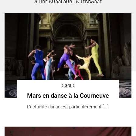
A LIRE AUSSI SUR LA TERRASSE
Mars en danse à la Courneuve - Critique sortie Danse
AGENDA
Mars en danse à la Courneuve
L’actualité danse est particulièrement [...]
Résonance(s) - Critique sortie Danse