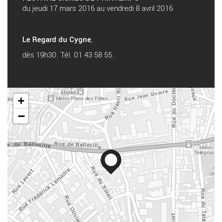
du jeudi 17 mars 2016 au vendredi 8 avril 2016
Le Regard du Cygne
,
dès 19h30. Tél. 01 43 58 55.
+
−