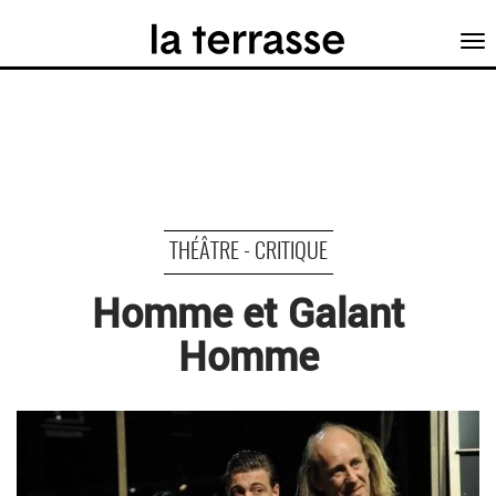
Tog
nav
THÉÂTRE - CRITIQUE
Homme et Galant
Homme