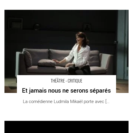
Et jamais nous ne serons séparés - Critique sortie Théâtre
Paris Théâtre de l’Œuvre
THÉÂTRE - CRITIQUE
Et jamais nous ne serons séparés
La comédienne Ludmila Mikaël porte avec [...]
La Fleur à la bouche - Critique sortie Théâtre Paris Comédie-
Française