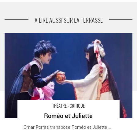
suivant
BOBBY FISCHER VIT A PASADENA
A LIRE AUSSI SUR LA TERRASSE
Roméo et Juliette - Critique sortie Théâtre Paris Théâtre 71
THÉÂTRE - CRITIQUE
Roméo et Juliette
Omar Porras transpose Roméo et Juliette au [...]