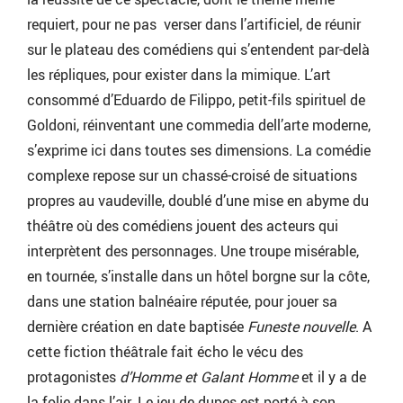
requiert, pour ne pas verser dans l’artificiel, de réunir
sur le plateau des comédiens qui s’entendent par-delà
les répliques, pour exister dans la mimique. L’art
consommé d’Eduardo de Filippo, petit-fils spirituel de
Goldoni, réinventant une commedia dell’arte moderne,
s’exprime ici dans toutes ses dimensions
.
La comédie
complexe repose sur un chassé-croisé de situations
propres au vaudeville, doublé d’une mise en abyme du
théâtre où des comédiens jouent des acteurs qui
interprètent des personnages
.
Une troupe misérable,
en tournée, s’installe dans un hôtel borgne sur la côte,
dans une station balnéaire réputée, pour jouer sa
dernière création en date baptisée
Funeste nouvelle
. A
cette fiction théâtrale fait écho le vécu des
protagonistes
d’Homme et Galant Homme
et il y a de
la folie dans l’air. Le jeu de dupes est porté à son