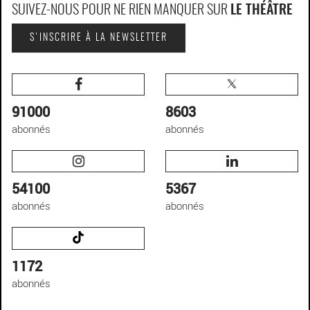
SUIVEZ-NOUS POUR NE RIEN MANQUER SUR
LE THÉÂTRE
S'INSCRIRE À LA NEWSLETTER
91000
8603
abonnés
abonnés
54100
5367
abonnés
abonnés
1172
abonnés