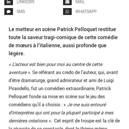
LINKEDIN
MAIL
SMS
WHATSAPP
Le metteur en scène Patrick Pelloquet restitue
toute la saveur tragi-comique de cette comédie
de mœurs à l’italienne,
aussi profonde que
légère
.
« L’acteur est bien pour moi au centre de cette
aventure »
. Se référant au credo de l’auteur, qui, avant
d’être dramaturge, grand admirateur et ami de Luigi
Pirandello, fut un comédien extraordinaire, Patrick
Pelloquet fonde sa mise en scène sur le jeu des
comédiens qu’il a choisis : «
Je me suis entouré
d’interprètes qui ont pour la plupart participé à mes
dernières créations ».
Cet esprit de troupe est la clé de
la réussite de ce spectacle, dont le thème même