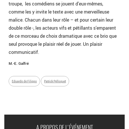
troupe, les comédiens se jouent d’eux-mêmes,
comme les y invite le texte avec une merveilleuse
malice. Chacun dans leur rôle – et pour certain leur
double rôle -, les acteurs vifs et pétillants s’emparent
de ce morceau de choix dramatique avec ce brio que
seul provoque le plaisir réel de jouer. Un plaisir
communicatif.
M.-E. Galfré
Eduardo de Filippo
Patrick Pelloquet
A PROPOS DE L'ÉVÉNEMENT