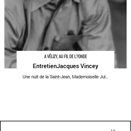
A VÉLIZY, AU FIL DE L?ONDE
EntretienJacques Vincey
Une nuit de la Saint-Jean, Mademoiselle Julie [...]