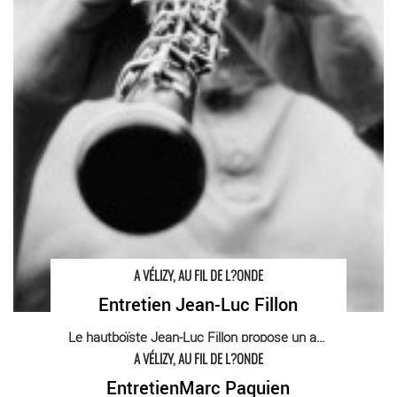
A VÉLIZY, AU FIL DE L?ONDE
Entretien Jean-Luc Fillon
Le hautboïste Jean-Luc Fillon propose un art [...]
A VÉLIZY, AU FIL DE L?ONDE
EntretienMarc Paquien