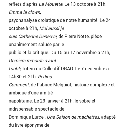
reflets d’après
La Mouette
. Le 13 octobre à 21h,
Emma la clown
,
psychanalyse drolatique de notre humanité. Le 24
octobre à 21h,
Moi aussi je
suis Catherine Deneuve
, de Pierre Notte, pièce
unanimement saluée par le
public et la critique. Du 15 au 17 novembre à 21h,
Derniers remords avant
l’oubli
, totem du Collectif DRAO. Le 7 décembre à
14h30 et 21h,
Perlino
Comment
, de Fabrice Melquiot, histoire complexe et
ambiguë d’une amitié
napolitaine. Le 23 janvier à 21h, le sobre et
indispensable spectacle de
Dominique Lurcel,
Une Saison de machettes
, adapté
du livre éponyme de