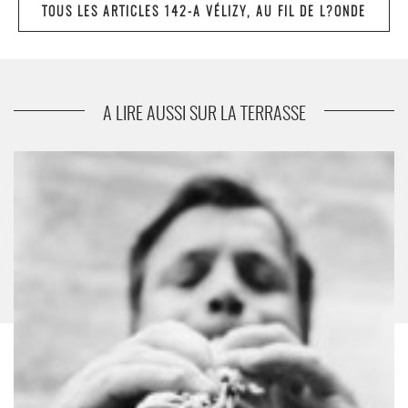
TOUS LES ARTICLES 142-A VÉLIZY, AU FIL DE L?ONDE
suivant
La Fourmilière
A LIRE AUSSI SUR LA TERRASSE
Entretien Jean-Luc Fillon - Critique sortie Jazz / Musiques