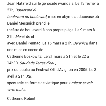
Jean Hatzfeld sur le génocide rwandais. Le 13 février à
21h,
Boulevard du
boulevard du boulevard
, mise en abyme audacieuse où
Daniel Mesguich prend le
théâtre de boulevard à son propre piège. Le 9 mars à
21h,
Merci
, de et
avec Daniel Pennac. Le 16 mars à 21h,
Bérénice
, dans
une mise en scène de
Catherine Boskowitz. Le 21 mars à 21h et le 22 à
14h30,
Saudade Terres d’eau
,
prix du public au Festival Off d’Avignon en 2005. Le 3
avril à 21h,
Xu
,
spectacle en forme de viatique pour
« mieux savoir
vivre mal »
.
Catherine Robert