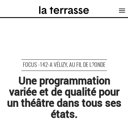
Tog
nav
FOCUS -142-A VÉLIZY, AU FIL DE L?ONDE
Une programmation
variée et de qualité pour
un théâtre dans tous ses
états.
©