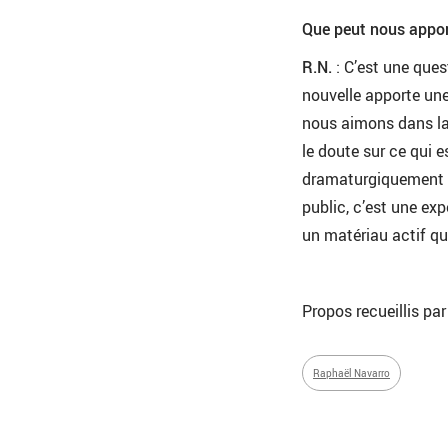
Que peut nous apport
R.N.
: C’est une ques
nouvelle apporte une
nous aimons dans la c
le doute sur ce qui e
dramaturgiquement et
public, c’est une exp
un matériau actif que
Propos recueillis p
Raphaël Navarro