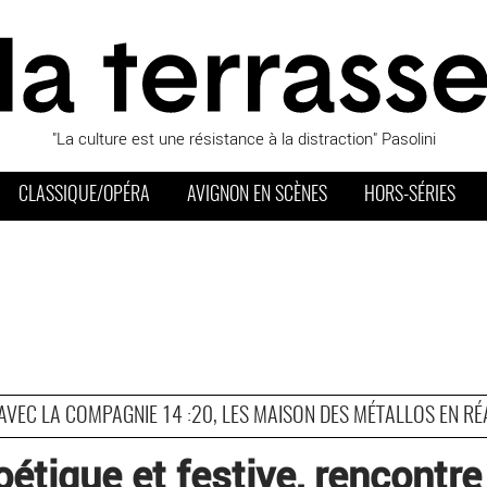
"La culture est une résistance à la distraction" Pasolini
CLASSIQUE/OPÉRA
AVIGNON EN SCÈNES
HORS-SÉRIES
VEC LA COMPAGNIE 14 :20, LES MAISON DES MÉTALLOS EN RÉ
oétique et festive, rencontr