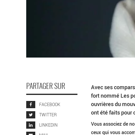
PARTAGER SUR
Avec ses compars
fort nommé Les pos
ouvrières du mouv
FACEBOOK
ont été faits pour
TWITTER
Vous associez de nom
LINKEDIN
ceux qui vous acco