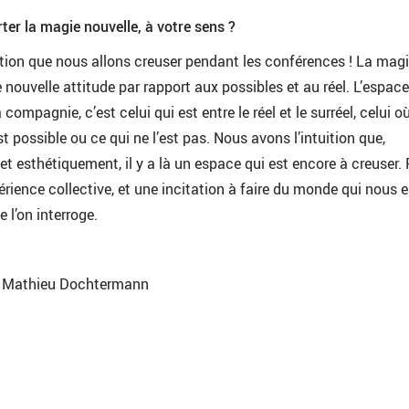
er la magie nouvelle, à votre sens ?
tion que nous allons creuser pendant les conférences ! La mag
 nouvelle attitude par rapport aux possibles et au réel. L’espac
ompagnie, c’est celui qui est entre le réel et le surréel, celui o
st possible ou ce qui ne l’est pas. Nous avons l’intuition que,
 esthétiquement, il y a là un espace qui est encore à creuser. 
érience collective, et une incitation à faire du monde qui nous 
 l’on interroge.
ar Mathieu Dochtermann