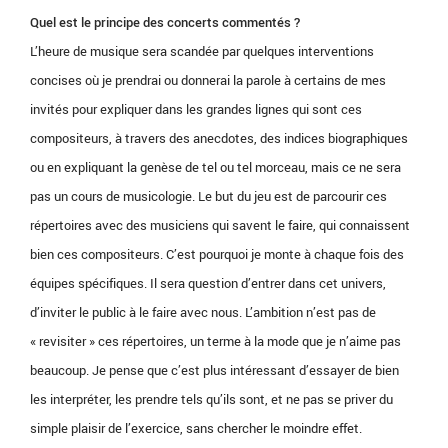
Quel est le principe des concerts commentés ?
L’heure de musique sera scandée par quelques interventions
concises où je prendrai ou donnerai la parole à certains de mes
invités pour expliquer dans les grandes lignes qui sont ces
compositeurs, à travers des anecdotes, des indices biographiques
ou en expliquant la genèse de tel ou tel morceau, mais ce ne sera
pas un cours de musicologie. Le but du jeu est de parcourir ces
répertoires avec des musiciens qui savent le faire, qui connaissent
bien ces compositeurs. C’est pourquoi je monte à chaque fois des
équipes spécifiques. Il sera question d’entrer dans cet univers,
d’inviter le public à le faire avec nous. L’ambition n’est pas de
« revisiter » ces répertoires, un terme à la mode que je n’aime pas
beaucoup. Je pense que c’est plus intéressant d’essayer de bien
les interpréter, les prendre tels qu’ils sont, et ne pas se priver du
simple plaisir de l’exercice, sans chercher le moindre effet.