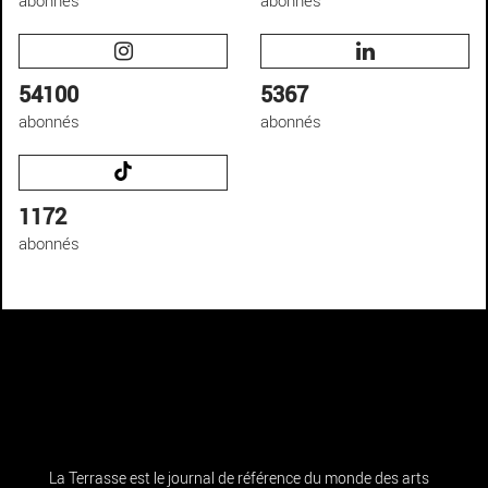
54100
5367
abonnés
abonnés
1172
abonnés
La Terrasse est le journal de référence du monde des arts