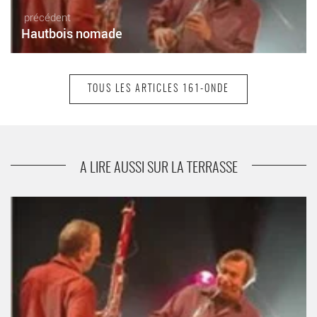
précédent
Hautbois nomade
TOUS LES ARTICLES 161-ONDE
suivant
Sceaux Jazz
A LIRE AUSSI SUR LA TERRASSE
Hautbois nomade - Critique sortie Jazz / Musiques