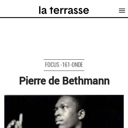
Tog
nav
FOCUS -161-ONDE
Pierre de Bethmann