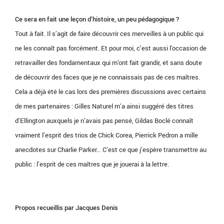
Ce sera en fait une leçon d’histoire, un peu pédagogique ?
Tout à fait. Il s’agit de faire découvrir ces merveilles à un public qui
ne les connaît pas forcément. Et pour moi, c’est aussi l’occasion de
retravailler des fondamentaux qui m’ont fait grandir, et sans doute
de découvrir des faces que je ne connaissais pas de ces maîtres.
Cela a déjà été le cas lors des premières discussions avec certains
de mes partenaires : Gilles Naturel m’a ainsi suggéré des titres
d’Ellington auxquels je n’avais pas pensé, Gildas Boclé connaît
vraiment l’esprit des trios de Chick Corea, Pierrick Pedron a mille
anecdotes sur Charlie Parker… C’est ce que j’espère transmettre au
public : l’esprit de ces maîtres que je jouerai à la lettre.
Propos recueillis par Jacques Denis