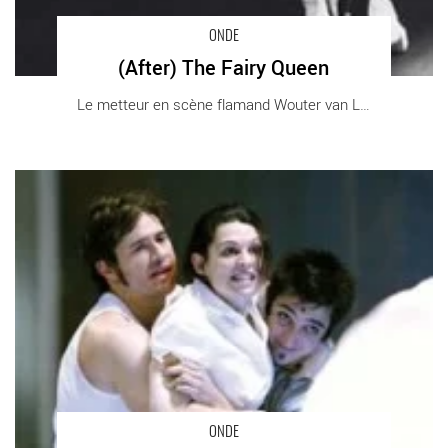
ONDE
(After) The Fairy Queen
Le metteur en scène flamand Wouter van Looy [...]
Les Vivants et les Morts - Critique sortie Théâtre
ONDE