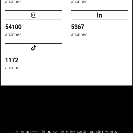
abonnés
abonnés
54100
5367
abonnés
abonnés
1172
abonnés
La Terrasse est le journal de référence du monde des arts