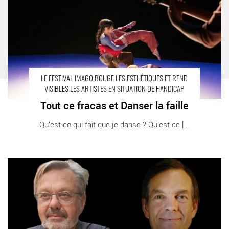
LE FESTIVAL IMAGO BOUGE LES ESTHÉTIQUES ET REND
VISIBLES LES ARTISTES EN SITUATION DE HANDICAP
Tout ce fracas et Danser la faille
Qu’est-ce qui fait que je danse ? Qu’est-ce [...]
Rendre visibles les artistes en situation de handicap - Critique
sortie