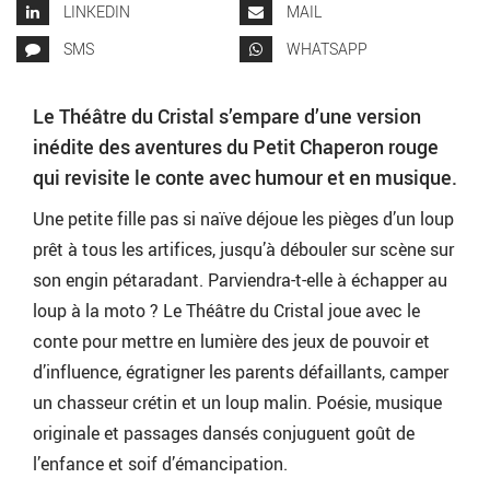
LINKEDIN
MAIL
SMS
WHATSAPP
Le Théâtre du Cristal s’empare d’une version
inédite des aventures du Petit Chaperon rouge
qui revisite le conte avec humour et en musique.
Une petite fille pas si naïve déjoue les pièges d’un loup
prêt à tous les artifices, jusqu’à débouler sur scène sur
son engin pétaradant. Parviendra-t-elle à échapper au
loup à la moto ? Le Théâtre du Cristal joue avec le
conte pour mettre en lumière des jeux de pouvoir et
d’influence, égratigner les parents défaillants, camper
un chasseur crétin et un loup malin. Poésie, musique
originale et passages dansés conjuguent goût de
l’enfance et soif d’émancipation.