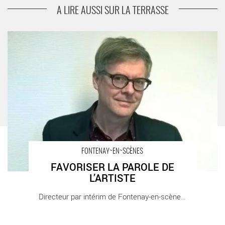
EXPOSURE
A LIRE AUSSI SUR LA TERRASSE
FAVORISER LA PAROLE DE L’ARTISTE - Critique sortie Théâtre
FONTENAY~EN~SCÈNES
FAVORISER LA PAROLE DE
L’ARTISTE
Directeur par intérim de Fontenay-en-scènes [...]