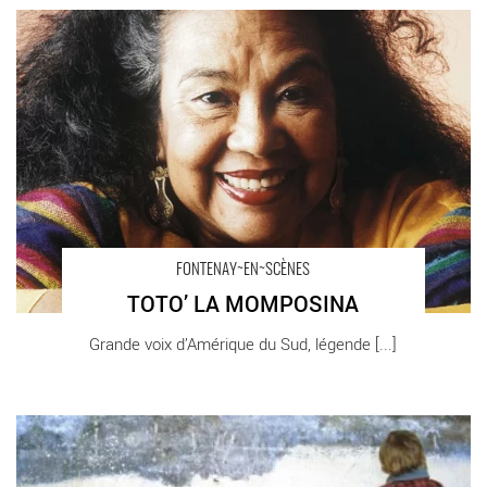
TOTO’ LA MOMPOSINA - Critique sortie Théâtre Fontenay-sous-
Bois FONTENAY-EN-SCENES
FONTENAY~EN~SCÈNES
TOTO’ LA MOMPOSINA
Grande voix d’Amérique du Sud, légende [...]
INTEGRAL DANS MA PEAU - Critique sortie Théâtre Fontenay-
sous-Bois FONTENAY-EN-SCENES