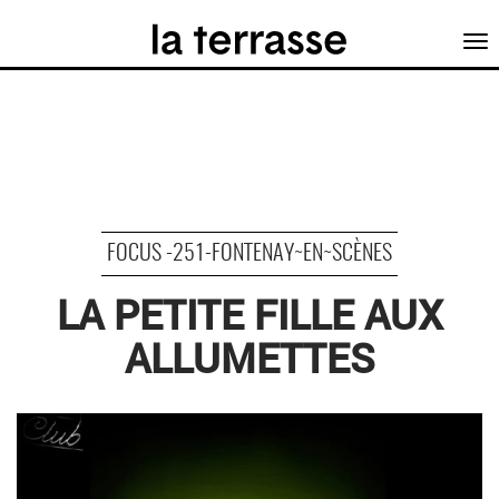
Tog
nav
FOCUS -251-FONTENAY~EN~SCÈNES
LA PETITE FILLE AUX
ALLUMETTES