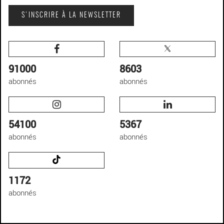
S'INSCRIRE À LA NEWSLETTER
91000
8603
abonnés
abonnés
54100
5367
abonnés
abonnés
1172
abonnés