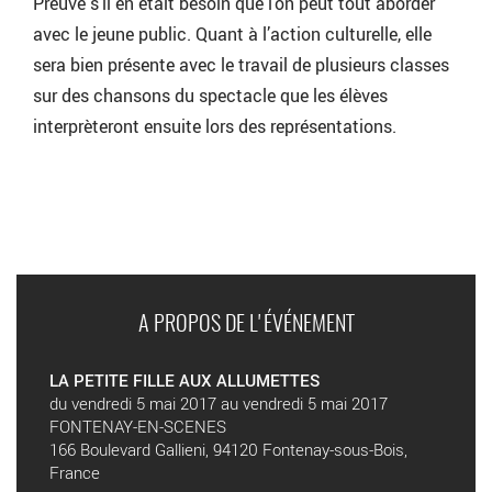
Preuve s’il en était besoin que l’on peut tout aborder
avec le jeune public. Quant à l’action culturelle, elle
sera bien présente avec le travail de plusieurs classes
sur des chansons du spectacle que les élèves
interprèteront ensuite lors des représentations.
A PROPOS DE L'ÉVÉNEMENT
LA PETITE FILLE AUX ALLUMETTES
du vendredi 5 mai 2017 au vendredi 5 mai 2017
FONTENAY-EN-SCENES
166 Boulevard Gallieni, 94120 Fontenay-sous-Bois,
France