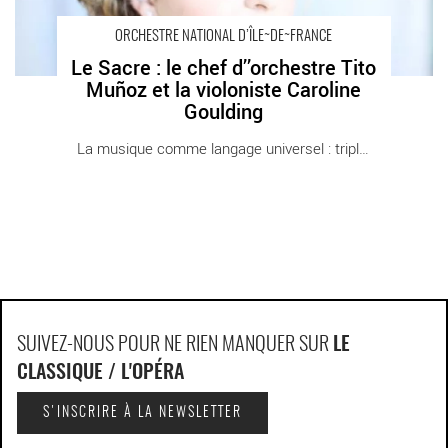
ORCHESTRE NATIONAL D’ÎLE~DE~FRANCE
Le Sacre : le chef d’’orchestre Tito
Muñoz et la violoniste Caroline
Goulding
La musique comme langage universel : triple [...]
SUIVEZ-NOUS POUR NE RIEN MANQUER SUR
LE
CLASSIQUE / L'OPÉRA
S'INSCRIRE À LA NEWSLETTER