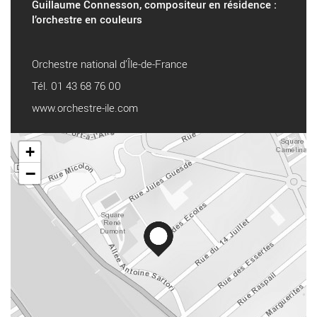
Guillaume Connesson, compositeur en résidence :
l’orchestre en couleurs
Orchestre national d’Île-de-France
Tél. 01 43 68 76 00
www.orchestre-ile.com
+
−