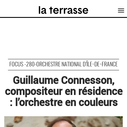
Tog
nav
FOCUS -280-ORCHESTRE NATIONAL D’ÎLE~DE~FRANCE
Guillaume Connesson,
compositeur en résidence
: l’orchestre en couleurs