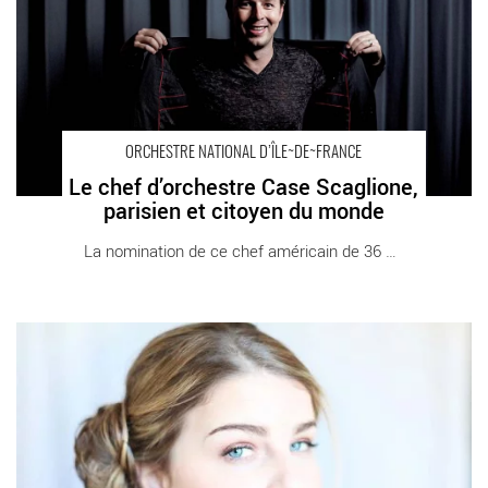
national d’Ile-de-France
ORCHESTRE NATIONAL D’ÎLE~DE~FRANCE
Le chef d’orchestre Case Scaglione,
parisien et citoyen du monde
La nomination de ce chef américain de 36 ans [...]
Le Sacre : le chef d’’orchestre Tito Muñoz et la violoniste
Caroline Goulding - Critique sortie Classique / Opéra Paris Cité
de la Musique - Philharmonie de Paris