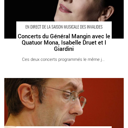
EN DIRECT DE LA SAISON MUSICALE DES INVALIDES
Concerts du Général Mangin avec le
Quatuor Mona, Isabelle Druet et I
Giardini
Ces deux concerts programmés le même jour [...]
Hervé Niquet : Musiques du Grand Siècle - Critique sortie
Classique / Opéra Paris Cathédrale Saint-Louis des Invalides