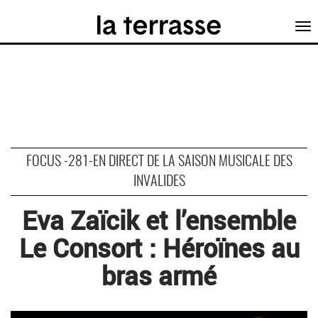
Tog
nav
FOCUS -281-EN DIRECT DE LA SAISON MUSICALE DES
INVALIDES
Eva Zaïcik et l’ensemble
Le Consort : Héroïnes au
bras armé