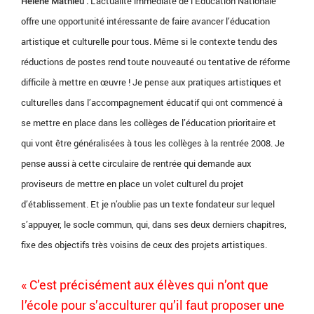
Hélène Mathieu :
L’actualité immédiate de l’Education Nationale
offre une opportunité intéressante de faire avancer l’éducation
artistique et culturelle pour tous. Même si le contexte tendu des
réductions de postes rend toute nouveauté ou tentative de réforme
difficile à mettre en œuvre ! Je pense aux pratiques artistiques et
culturelles dans l’accompagnement éducatif qui ont commencé à
se mettre en place dans les collèges de l’éducation prioritaire et
qui vont être généralisées à tous les collèges à la rentrée 2008. Je
pense aussi à cette circulaire de rentrée qui demande aux
proviseurs de mettre en place un volet culturel du projet
d’établissement. Et je n’oublie pas un texte fondateur sur lequel
s’appuyer, le socle commun, qui, dans ses deux derniers chapitres,
fixe des objectifs très voisins de ceux des projets artistiques.
« C’est précisément aux élèves qui n’ont que
l’école pour s’acculturer qu’il faut proposer une