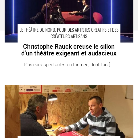
LE THÉÂTRE DU NORD, POUR DES ARTISTES CRÉATIFS ET DES
CRÉATEURS ARTISANS
Christophe Rauck creuse le sillon
d’un théâtre exigeant et audacieux
Plusieurs spectacles en tournée, dont l’un [...]
L’Idéal en toutes lettres - Critique sortie Tourcoing Théâtre de
l’Idéal