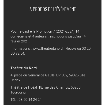
A PROPOS DE L'ÉVÉNEMENT
Pour rejoindre la Promotion 7 (2021-2024) 14
comédiens et 4 auteurs : inscriptions jusqu’au 14
février 2021.
Informations :
www.theatredunord.fr/lecole
ou 03 20
00 72 64.
Théâtre du Nord
,
4, place du Général de Gaulle, BP 302, 59026 Lille
Cedex.
Théâtre de l’Idéal, 19, rue des Champs, 59200
Tourcoing.
Tél. : 03 20 14 24 24.