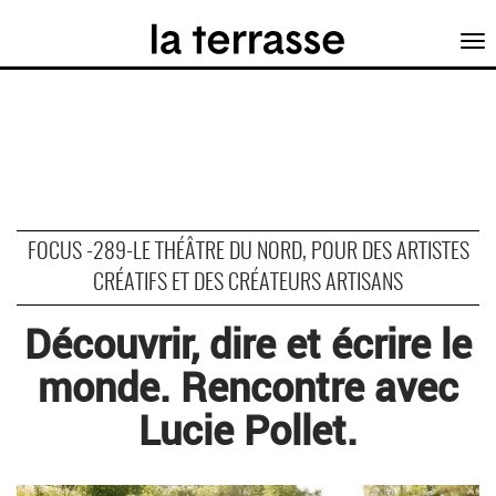
Tog
nav
FOCUS -289-LE THÉÂTRE DU NORD, POUR DES ARTISTES
CRÉATIFS ET DES CRÉATEURS ARTISANS
Découvrir, dire et écrire le
monde. Rencontre avec
Lucie Pollet.