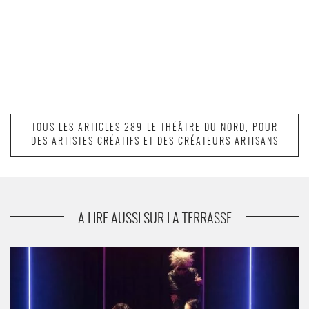
TOUS LES ARTICLES 289-LE THÉÂTRE DU NORD, POUR
DES ARTISTES CRÉATIFS ET DES CRÉATEURS ARTISANS
A LIRE AUSSI SUR LA TERRASSE
Christophe Rauck creuse le sillon d’un théâtre exigeant et
audacieux - Critique sortie