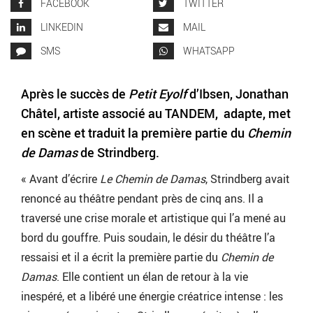
FACEBOOK
TWITTER
LINKEDIN
MAIL
SMS
WHATSAPP
Après le succès de
Petit Eyolf
d’Ibsen, Jonathan
Châtel, artiste associé au TANDEM,
adapte, met
en scène et traduit la première partie du
Chemin
de Damas
de Strindberg.
« Avant d’écrire
Le Chemin de Damas
, Strindberg avait
renoncé au théâtre pendant près de cinq ans. Il a
traversé une crise morale et artistique qui l’a mené au
bord du gouffre. Puis soudain, le désir du théâtre l’a
ressaisi et il a écrit la première partie du
Chemin de
Damas
. Elle contient un élan de retour à la vie
inespéré, et a libéré une énergie créatrice intense : les