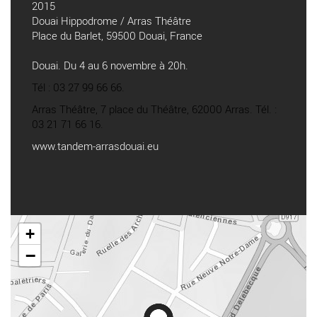
2015
Douai Hippodrome / Arras Théâtre
Place du Barlet, 59500 Douai, France
Douai. Du 4 au 6 novembre à 20h.
Tél : 03 27 99 66 66.
Arras Théâtre, 7 place du Théâtre, 62000 Arras. Tél. :
03 21 71 66 16.
www.tandem-arrasdouai.eu
+
−