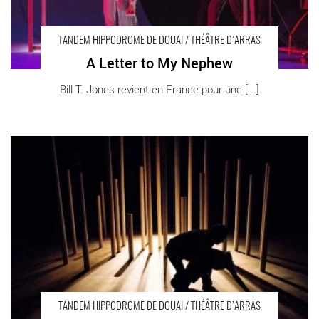
TANDEM HIPPODROME DE DOUAI / THÉÂTRE D’ARRAS
A Letter to My Nephew
Bill T. Jones revient en France pour une [...]
Les Multipistes - Critique sortie Cirque Douai Douai Hippodrome
TANDEM HIPPODROME DE DOUAI / THÉÂTRE D’ARRAS