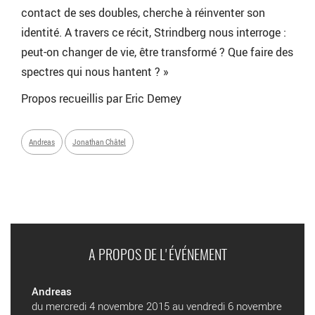
contact de ses doubles, cherche à réinventer son
identité. A travers ce récit, Strindberg nous interroge :
peut-on changer de vie, être transformé ? Que faire des
spectres qui nous hantent ? »
Propos recueillis par Eric Demey
Andreas
Jonathan Châtel
A PROPOS DE L'ÉVÉNEMENT
Andreas
du mercredi 4 novembre 2015 au vendredi 6 novembre