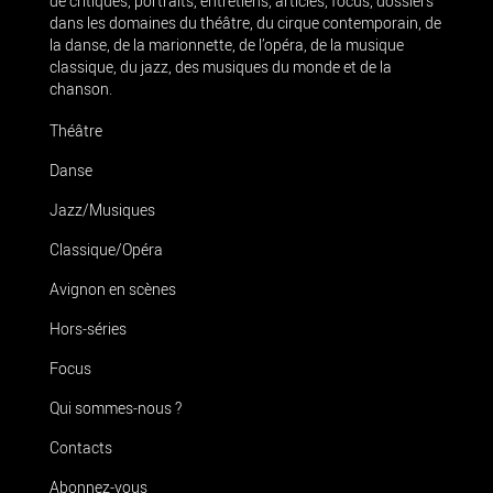
de critiques, portraits, entretiens, articles, focus, dossiers
dans les domaines du théâtre, du cirque contemporain, de
la danse, de la marionnette, de l’opéra, de la musique
classique, du jazz, des musiques du monde et de la
chanson.
Théâtre
Danse
Jazz/Musiques
Classique/Opéra
Avignon en scènes
Hors-séries
Focus
Qui sommes-nous ?
Contacts
Abonnez-vous