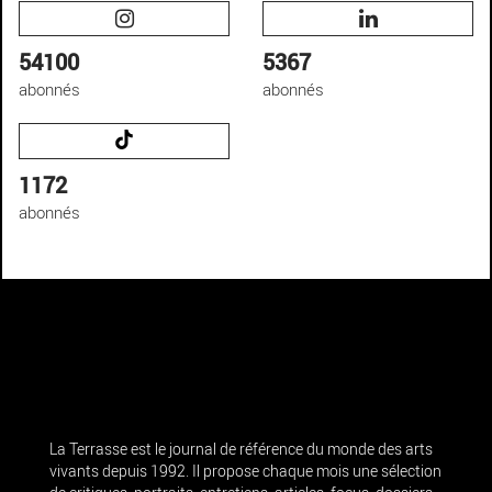
54100
5367
abonnés
abonnés
1172
abonnés
La Terrasse est le journal de référence du monde des arts
vivants depuis 1992. Il propose chaque mois une sélection