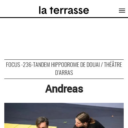
Tog
nav
FOCUS -236-TANDEM HIPPODROME DE DOUAI / THÉÂTRE
D’ARRAS
Andreas