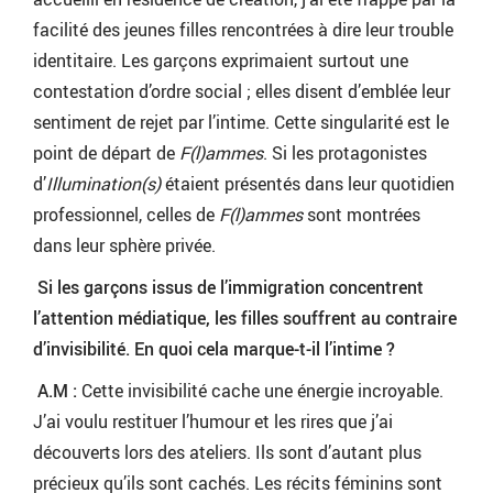
facilité des jeunes filles rencontrées à dire leur trouble
identitaire. Les garçons exprimaient surtout une
contestation d’ordre social ; elles disent d’emblée leur
sentiment de rejet par l’intime. Cette singularité est le
point de départ de
F(l)ammes
. Si les protagonistes
d’
Illumination(s)
étaient présentés dans leur quotidien
professionnel, celles de
F(l)ammes
sont montrées
dans leur sphère privée.
Si les garçons issus de l’immigration concentrent
l’attention médiatique, les filles souffrent au contraire
d’invisibilité. En quoi cela marque-t-il l’intime ?
A.M :
Cette invisibilité cache une énergie incroyable.
J’ai voulu restituer l’humour et les rires que j’ai
découverts lors des ateliers. Ils sont d’autant plus
précieux qu’ils sont cachés. Les récits féminins sont