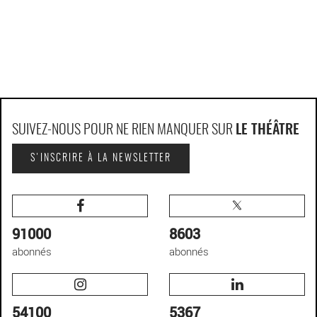
SUIVEZ-NOUS POUR NE RIEN MANQUER SUR
LE THÉÂTRE
S'INSCRIRE À LA NEWSLETTER
91000
8603
abonnés
abonnés
54100
5367