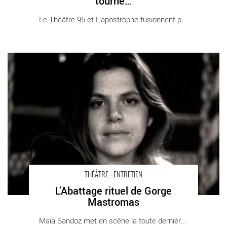
tourne…
Le Théâtre 95 et L’apostrophe fusionnent pour [...]
L’Abattage rituel de Gorge Mastromas - Critique sortie Théâtre
Orléans CDN Orléans
THÉÂTRE - ENTRETIEN
L’Abattage rituel de Gorge
Mastromas
Maïa Sandoz met en scène la toute dernière [...]