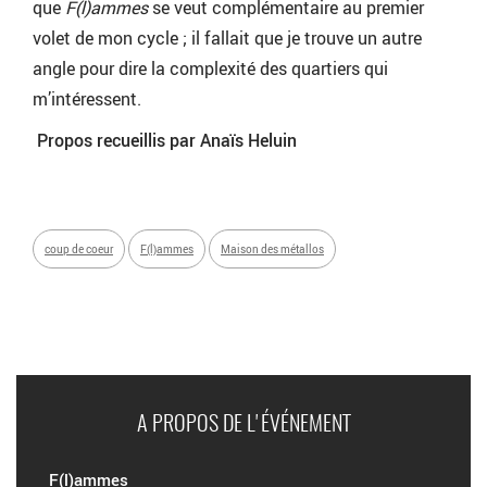
que
F(l)ammes
se veut complémentaire au premier
volet de mon cycle ; il fallait que je trouve un autre
angle pour dire la complexité des quartiers qui
m’intéressent.
Propos recueillis par Anaïs Heluin
coup de coeur
F(l)ammes
Maison des métallos
A PROPOS DE L'ÉVÉNEMENT
F(l)ammes