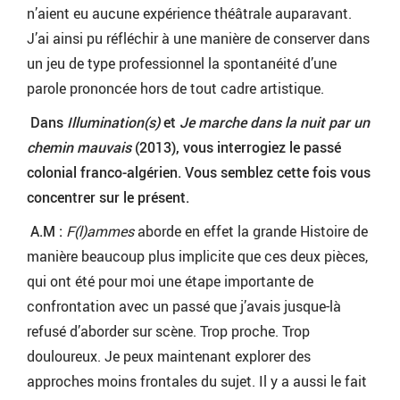
n’aient eu aucune expérience théâtrale auparavant.
J’ai ainsi pu réfléchir à une manière de conserver dans
un jeu de type professionnel la spontanéité d’une
parole prononcée hors de tout cadre artistique.
Dans
Illumination(s)
et
Je marche dans la nuit par un
chemin mauvais
(2013), vous interrogiez le passé
colonial franco-algérien. Vous semblez cette fois vous
concentrer sur le présent.
A.M :
F(l)ammes
aborde en effet la grande Histoire de
manière beaucoup plus implicite que ces deux pièces,
qui ont été pour moi une étape importante de
confrontation avec un passé que j’avais jusque-là
refusé d’aborder sur scène. Trop proche. Trop
douloureux. Je peux maintenant explorer des
approches moins frontales du sujet. Il y a aussi le fait