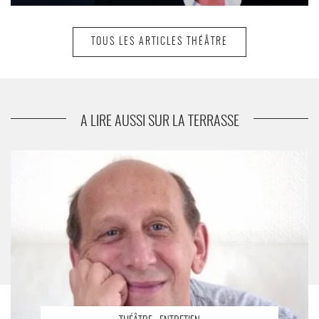
TOUS LES ARTICLES THÉÂTRE
suivant
Disgrâce
A LIRE AUSSI SUR LA TERRASSE
Les Théâtrales Charles Dullin, un théâtre du présent - Critique
sortie Théâtre