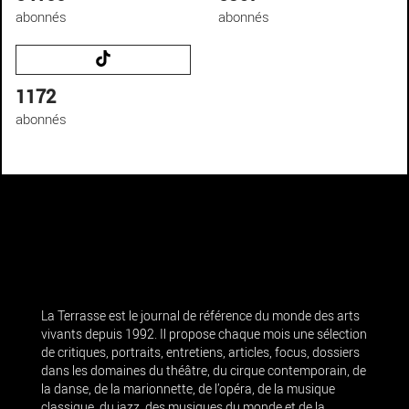
abonnés
abonnés
1172
abonnés
La Terrasse est le journal de référence du monde des arts
vivants depuis 1992. Il propose chaque mois une sélection
de critiques, portraits, entretiens, articles, focus, dossiers
dans les domaines du théâtre, du cirque contemporain, de
la danse, de la marionnette, de l’opéra, de la musique
classique, du jazz, des musiques du monde et de la