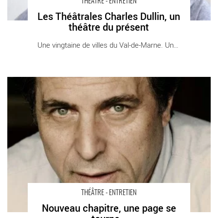
THÉÂTRE - ENTRETIEN
Les Théâtrales Charles Dullin, un
théâtre du présent
Une vingtaine de villes du Val-de-Marne. Une [...]
Nouveau chapitre, une page se tourne… - Critique sortie Théâtre
Cergy Théâtre 95
THÉÂTRE - ENTRETIEN
Nouveau chapitre, une page se