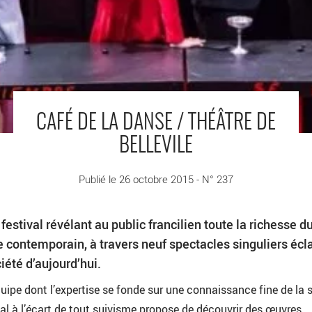
CAFÉ DE LA DANSE / THÉÂTRE DE
BELLEVILE
Publié le 26 octobre 2015 - N° 237
festival révélant au public francilien toute la richesse d
 contemporain, à travers neuf spectacles singuliers écla
ciété d’aujourd’hui.
ipe dont l’expertise se fonde sur une connaissance fine de la 
val à l’écart de tout suivisme propose de découvrir des œuvres