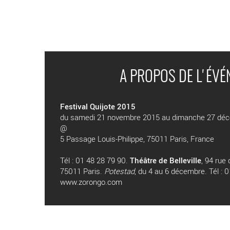
A PROPOS DE L'ÉV
Festival Quijote 2015
du samedi 21 novembre 2015 au dimanche 27 dé
@
5 Passage Louis-Philippe, 75011 Paris, France
Tél : 01 48 28 79 90.
Théâtre de Belleville
, 94 rue
75011 Paris.
Potestad
, du 4 au 6 décembre. Tél : 
www.zorongo.com