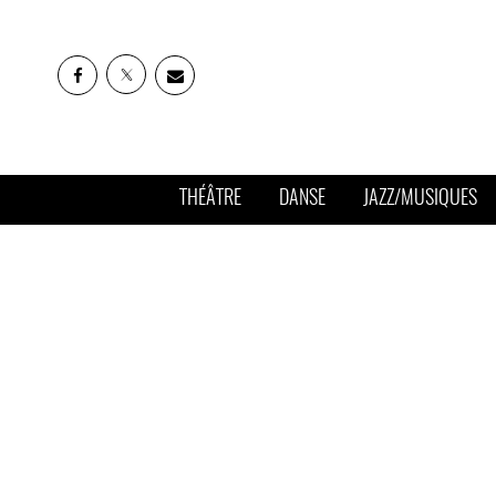
THÉÂTRE
DANSE
JAZZ/MUSIQUES