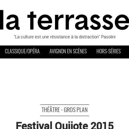
"La culture est une résistance à la distraction" Pasolini
CLASSIQUE/OPÉRA
AVIGNON EN SCÈNES
HORS-SÉRIES
THÉÂTRE - GROS PLAN
Festival Quijote 2015