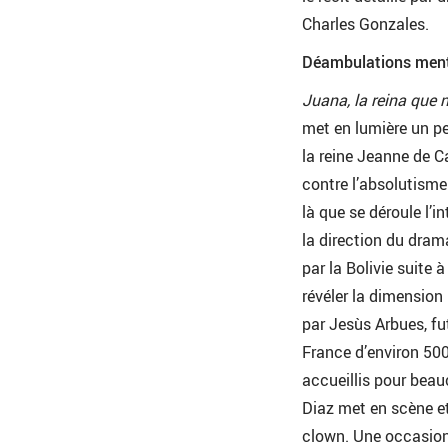
Charles Gonzales.
Déambulations men
Juana, la reina que n
met en lumière un p
la reine Jeanne de C
contre l’absolutisme
là que se déroule l’
la direction du dram
par la Bolivie suite 
révéler la dimensio
par Jesùs Arbues, fu
France d’environ 500
accueillis pour beau
Diaz met en scène et
clown. Une occasion 