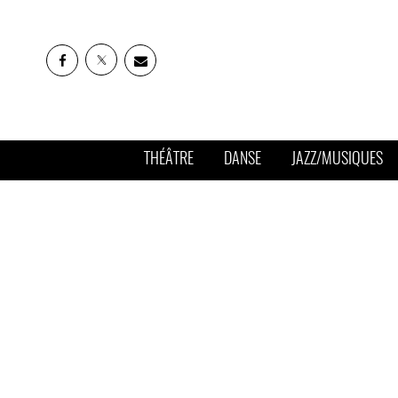
THÉÂTRE
DANSE
JAZZ/MUSIQUES