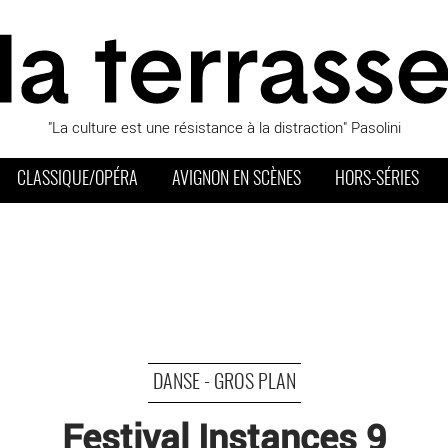
"La culture est une résistance à la distraction" Pasolini
CLASSIQUE/OPÉRA
AVIGNON EN SCÈNES
HORS-SÉRIES
DANSE - GROS PLAN
Festival Instances 9