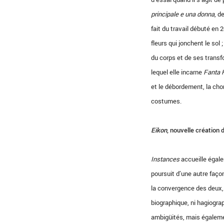
principale e una donna
, d
fait du travail débuté en
fleurs qui jonchent le sol 
du corps et de ses transf
lequel elle incarne
Fanta 
et le débordement, la cho
costumes.
Eikon
, nouvelle création
Instances
accueille égale
poursuit d’une autre faço
la convergence des deux, e
biographique, ni hagiogra
ambigüités, mais égalemen