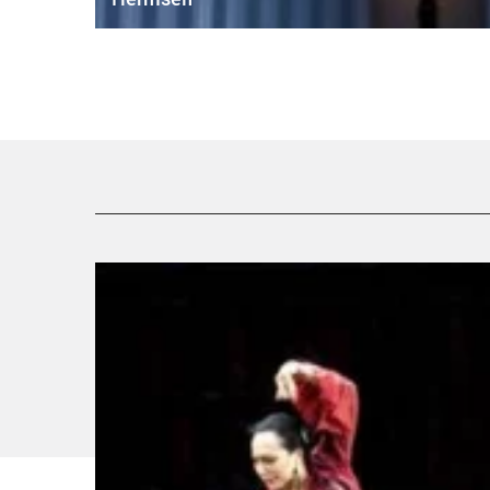
Cristina Hoyos - Critique sortie Danse