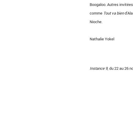
Boogaloo. Autres invitées
comme
Tout va bien
d’Ala
Nioche.
Nathalie Yokel
Instance 9
, du 22 au 26 