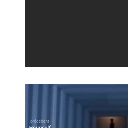
précédent
Hermself