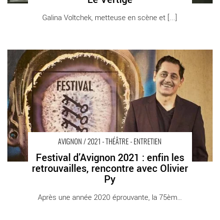
Galina Voltchek, metteuse en scène et [...]
Festival d’Avignon 2021 : enfin les retrouvailles, rencontre avec
Olivier Py - Critique sortie Avignon / 2021 Avignon
AVIGNON / 2021 - THÉÂTRE - ENTRETIEN
Festival d’Avignon 2021 : enfin les
retrouvailles, rencontre avec Olivier
Py
Après une année 2020 éprouvante, la 75ème [...]