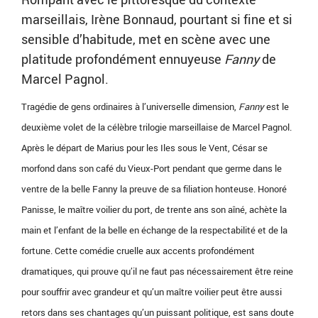
marseillais, Irène Bonnaud, pourtant si fine et si
sensible d’habitude, met en scène avec une
platitude profondément ennuyeuse
Fanny
de
Marcel Pagnol.
Tragédie de gens ordinaires à l’universelle dimension,
Fanny
est le
deuxième volet de la célèbre trilogie marseillaise de Marcel Pagnol.
Après le départ de Marius pour les Iles sous le Vent, César se
morfond dans son café du Vieux-Port pendant que germe dans le
ventre de la belle Fanny la preuve de sa filiation honteuse. Honoré
Panisse, le maître voilier du port, de trente ans son aîné, achète la
main et l’enfant de la belle en échange de la respectabilité et de la
fortune. Cette comédie cruelle aux accents profondément
dramatiques, qui prouve qu’il ne faut pas nécessairement être reine
pour souffrir avec grandeur et qu’un maître voilier peut être aussi
retors dans ses chantages qu’un puissant politique, est sans doute