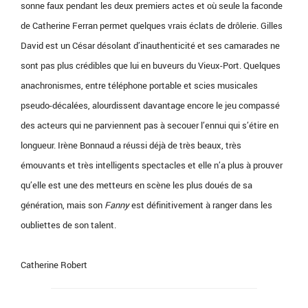
sonne faux pendant les deux premiers actes et où seule la faconde
de Catherine Ferran permet quelques vrais éclats de drôlerie. Gilles
David est un César désolant d’inauthenticité et ses camarades ne
sont pas plus crédibles que lui en buveurs du Vieux-Port. Quelques
anachronismes, entre téléphone portable et scies musicales
pseudo-décalées, alourdissent davantage encore le jeu compassé
des acteurs qui ne parviennent pas à secouer l’ennui qui s’étire en
longueur. Irène Bonnaud a réussi déjà de très beaux, très
émouvants et très intelligents spectacles et elle n’a plus à prouver
qu’elle est une des metteurs en scène les plus doués de sa
génération, mais son
Fanny
est définitivement à ranger dans les
oubliettes de son talent.
Catherine Robert