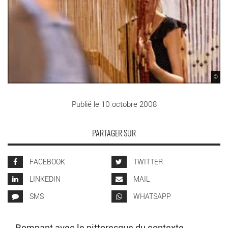
©
Publié le 10 octobre 2008
PARTAGER SUR
FACEBOOK
TWITTER
LINKEDIN
MAIL
SMS
WHATSAPP
Rompant avec le pittoresque du contexte