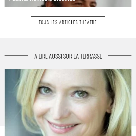
TOUS LES ARTICLES THÉÂTRE
suivant
Ivanov
A LIRE AUSSI SUR LA TERRASSE
Le Cœur cousu - Critique sortie Avignon / 2016 Avignon Avignon
Off. Théâtre de la Condition des Soies