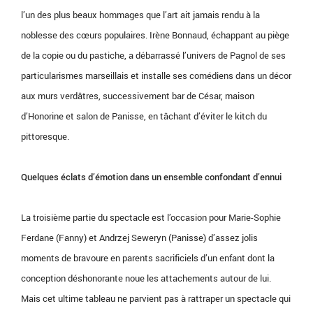
l’un des plus beaux hommages que l’art ait jamais rendu à la
noblesse des cœurs populaires. Irène Bonnaud, échappant au piège
de la copie ou du pastiche, a débarrassé l’univers de Pagnol de ses
particularismes marseillais et installe ses comédiens dans un décor
aux murs verdâtres, successivement bar de César, maison
d’Honorine et salon de Panisse, en tâchant d’éviter le kitch du
pittoresque.
Quelques éclats d’émotion dans un ensemble confondant d’ennui
La troisième partie du spectacle est l’occasion pour Marie-Sophie
Ferdane (Fanny) et Andrzej Seweryn (Panisse) d’assez jolis
moments de bravoure en parents sacrificiels d’un enfant dont la
conception déshonorante noue les attachements autour de lui.
Mais cet ultime tableau ne parvient pas à rattraper un spectacle qui