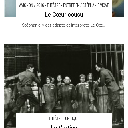
AVIGNON / 2016 - THÉÂTRE - ENTRETIEN / STÉPHANIE VICAT
Le Cœur cousu
Stéphanie Vicat adapte et interprète Le Cœur [...]
Le Vertige - Critique sortie Théâtre
THÉÂTRE - CRITIQUE
Le Vertige