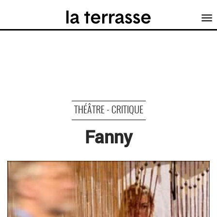
Tog
nav
THÉÂTRE - CRITIQUE
Fanny