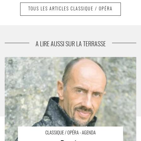
TOUS LES ARTICLES CLASSIQUE / OPÉRA
suivant
Franck Krawczyk
A LIRE AUSSI SUR LA TERRASSE
Persée - Critique sortie Classique / Opéra Versailles Opéra
Royal du Château de Versailles
CLASSIQUE / OPÉRA - AGENDA