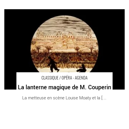
La lanterne magique de M. Couperin - Critique sortie Classique /
Opéra Paris
CLASSIQUE / OPÉRA - AGENDA
La lanterne magique de M. Couperin
La metteuse en scène Louise Moaty et la [...]