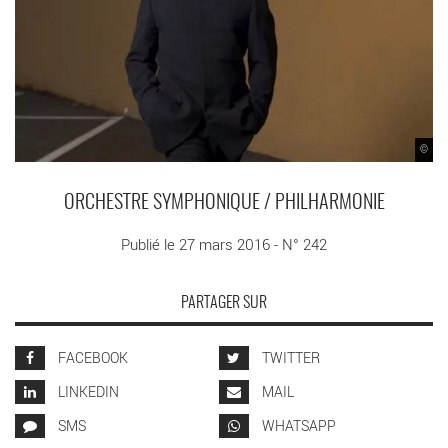
©
ORCHESTRE SYMPHONIQUE / PHILHARMONIE
Publié le 27 mars 2016 - N° 242
PARTAGER SUR
FACEBOOK
TWITTER
LINKEDIN
MAIL
SMS
WHATSAPP