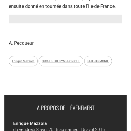
ensuite donné en tournée dans toute l’Ile-de-France.
A. Pecqueur
Enrique Mazzola
ORCHESTRE SYMPHONIQUE
PHILHARMONIE
A PROPOS DE L'ÉVÉNEMENT
Enrique Mazzola
du vendredi 8 avril 2016 au samedi 16 avril 2016