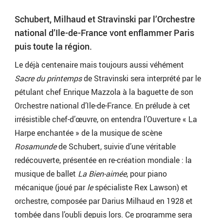
Schubert, Milhaud et Stravinski par l’Orchestre
national d’Ile-de-France vont enflammer Paris
puis toute la région.
Le déjà centenaire mais toujours aussi véhément
Sacre du printemps
de Stravinski sera interprété par le
pétulant chef Enrique Mazzola à la baguette de son
Orchestre national d’Ile-de-France. En prélude à cet
irrésistible chef-d’œuvre, on entendra l’Ouverture « La
Harpe enchantée » de la musique de scène
Rosamunde
de Schubert, suivie d’une véritable
redécouverte, présentée en re-création mondiale : la
musique de ballet
La Bien-aimée
, pour piano
mécanique (joué par
le
spécialiste Rex Lawson) et
orchestre, composée par Darius Milhaud en 1928 et
tombée dans l’oubli depuis lors. Ce programme sera