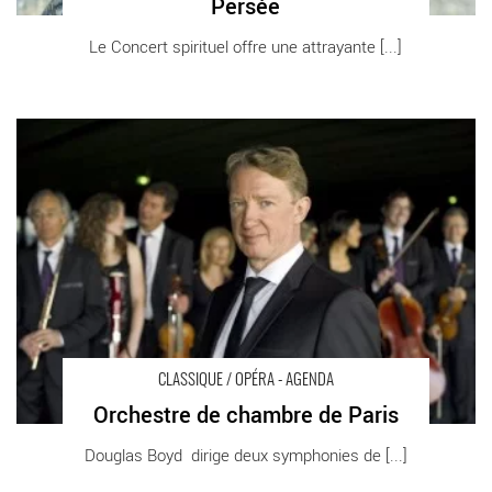
Persée
Le Concert spirituel offre une attrayante [...]
Orchestre de chambre de Paris - Critique sortie Classique /
Opéra Paris Théâtre des Champs-Élysées
CLASSIQUE / OPÉRA - AGENDA
Orchestre de chambre de Paris
Douglas Boyd dirige deux symphonies de [...]