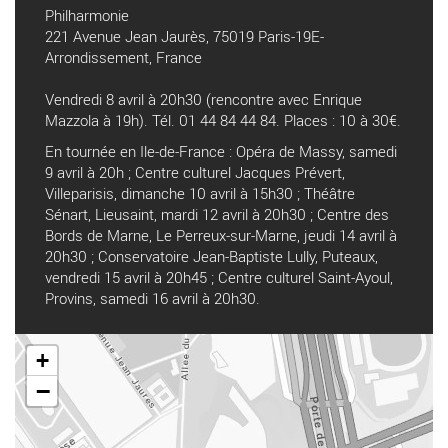
Philharmonie
221 Avenue Jean Jaurès, 75019 Paris-19E-
Arrondissement, France
Vendredi 8 avril à 20h30 (rencontre avec Enrique
Mazzola à 19h). Tél. 01 44 84 44 84. Places : 10 à 30€.
En tournée en Ile-de-France : Opéra de Massy, samedi
9 avril à 20h ; Centre culturel Jacques Prévert,
Villeparisis, dimanche 10 avril à 15h30 ; Théâtre
Sénart, Lieusaint, mardi 12 avril à 20h30 ; Centre des
Bords de Marne, Le Perreux-sur-Marne, jeudi 14 avril à
20h30 ; Conservatoire Jean-Baptiste Lully, Puteaux,
vendredi 15 avril à 20h45 ; Centre culturel Saint-Ayoul,
Provins, samedi 16 avril à 20h30.
+
−