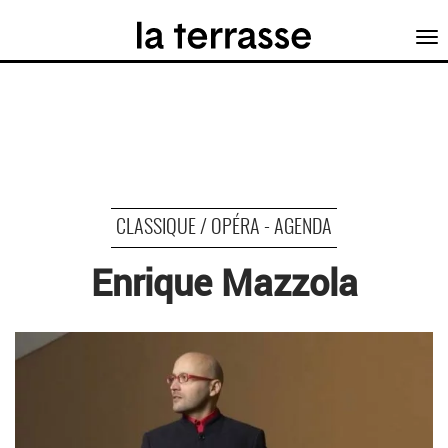
Tog
nav
CLASSIQUE / OPÉRA - AGENDA
Enrique Mazzola