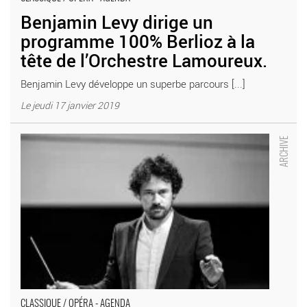
Benjamin Levy dirige un
programme 100% Berlioz à la
tête de l’Orchestre Lamoureux.
Benjamin Levy développe un superbe parcours [...]
Le jeudi 17 janvier 2019
Orchestre-Atelier Ostinato - Critique sortie Classique / Opéra
Suresnes Théâtre de Suresnes Jean Vilar
CLASSIQUE / OPÉRA - AGENDA