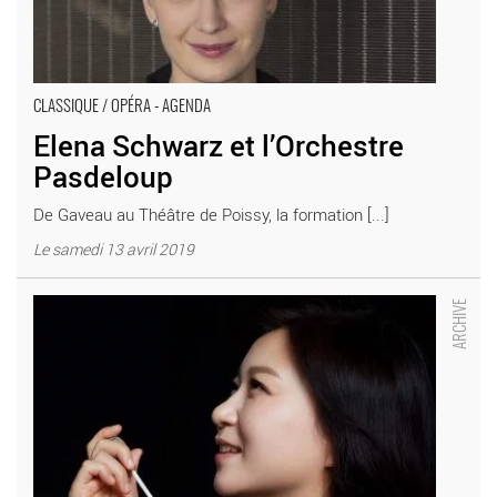
CLASSIQUE / OPÉRA - AGENDA
Elena Schwarz et l’Orchestre
Pasdeloup
De Gaveau au Théâtre de Poissy, la formation [...]
Le samedi 13 avril 2019
Shiyeon Sung, Tom Novembre et Xavier Phillips - Critique sortie
Classique / Opéra Paris Cité de la Musique - Philharmonie de
Paris