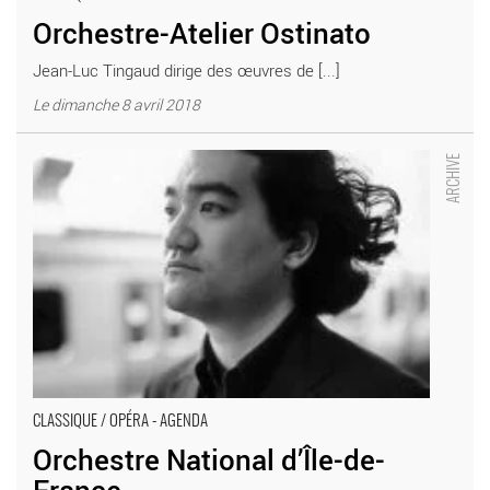
Orchestre-Atelier Ostinato
Jean-Luc Tingaud dirige des œuvres de [...]
Le dimanche 8 avril 2018
Orchestre National d’Île-de-France - Critique sortie Classique /
Opéra Boulogne-Billancourt La Seine Musicale
CLASSIQUE / OPÉRA - AGENDA
Orchestre National d’Île-de-