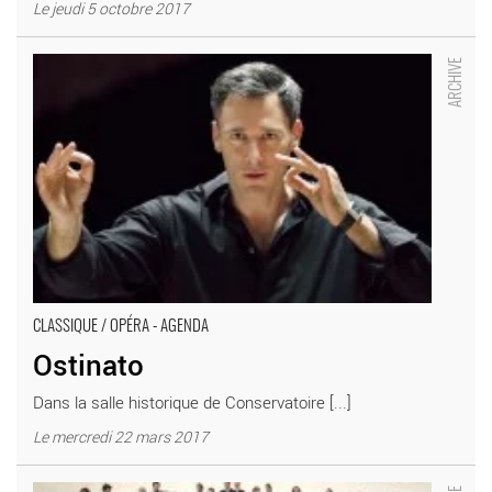
Le jeudi 5 octobre 2017
Ostinato - Critique sortie Classique / Opéra Paris Conservatoire
supérieur d’art dramatique
CLASSIQUE / OPÉRA - AGENDA
Ostinato
Dans la salle historique de Conservatoire [...]
Le mercredi 22 mars 2017
Orchestre de chambre de Paris - Critique sortie Classique /