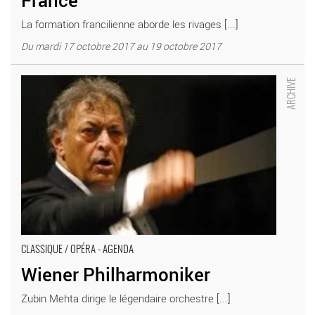
France
La formation francilienne aborde les rivages [...]
Du mardi 17 octobre 2017 au 19 octobre 2017
Wiener Philharmoniker - Critique sortie Classique / Opéra Paris
Théâtre des Champs-Élysées
CLASSIQUE / OPÉRA - AGENDA
Wiener Philharmoniker
Zubin Mehta dirige le légendaire orchestre [...]