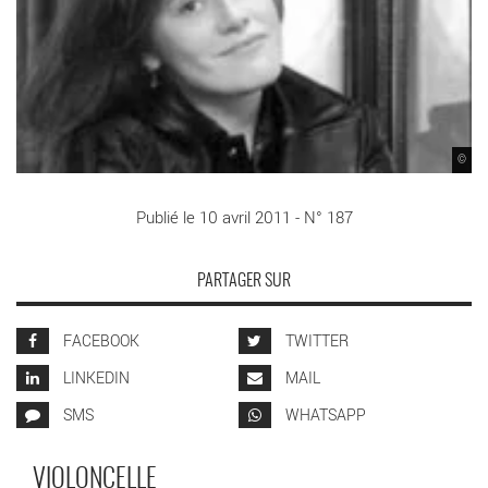
©
Publié le 10 avril 2011 - N° 187
PARTAGER SUR
FACEBOOK
TWITTER
LINKEDIN
MAIL
SMS
WHATSAPP
VIOLONCELLE