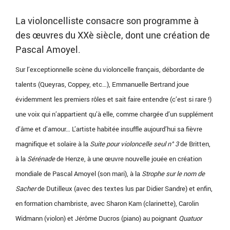
La violoncelliste consacre son programme à
des œuvres du XXè siècle, dont une création de
Pascal Amoyel.
Sur l’exceptionnelle scène du violoncelle français, débordante de
talents (Queyras, Coppey, etc…), Emmanuelle Bertrand joue
évidemment les premiers rôles et sait faire entendre (c’est si rare !)
une voix qui n’appartient qu’à elle, comme chargée d’un supplément
d’âme et d’amour… L’artiste habitée insuffle aujourd’hui sa fièvre
magnifique et solaire à la
Suite pour violoncelle seul n° 3
de Britten,
à la
Sérénade
de Henze, à une œuvre nouvelle jouée en création
mondiale de Pascal Amoyel (son mari), à la
Strophe sur le nom de
Sacher
de Dutilleux (avec des textes lus par Didier Sandre) et enfin,
en formation chambriste, avec Sharon Kam (clarinette), Carolin
Widmann (violon) et Jérôme Ducros (piano) au poignant
Quatuor