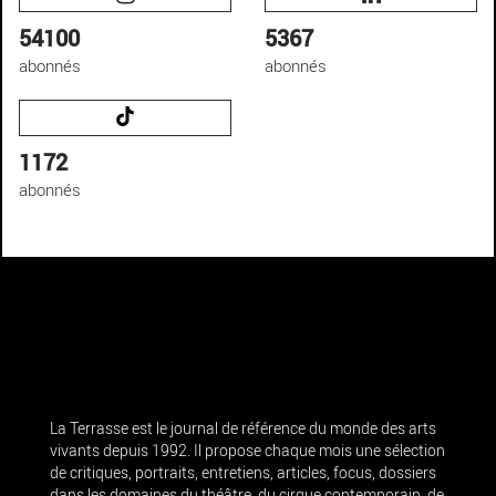
54100
5367
abonnés
abonnés
1172
abonnés
La Terrasse est le journal de référence du monde des arts
vivants depuis 1992. Il propose chaque mois une sélection
de critiques, portraits, entretiens, articles, focus, dossiers
dans les domaines du théâtre, du cirque contemporain, de