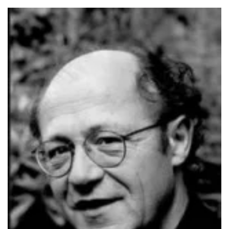
Le Cercle de l’Harmonie - Critique sortie Classique / Opéra