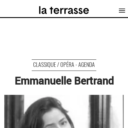
Tog
nav
CLASSIQUE / OPÉRA - AGENDA
Emmanuelle Bertrand