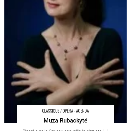
CLASSIQUE / OPÉRA - AGENDA
Muza Rubackyté
PianoLa salle Gaveau accueille la pianiste [...]