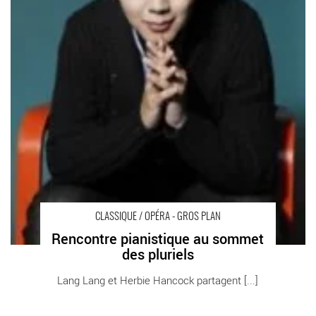
CLASSIQUE / OPÉRA - GROS PLAN
Rencontre pianistique au sommet
des pluriels
Lang Lang et Herbie Hancock partagent [...]