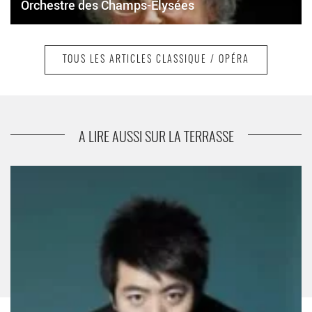
Orchestre des Champs-Élysées
TOUS LES ARTICLES CLASSIQUE / OPÉRA
suivant
Heisser et Krivine
A LIRE AUSSI SUR LA TERRASSE
Rencontre pianistique au sommet des pluriels - Critique sortie
Classique / Opéra