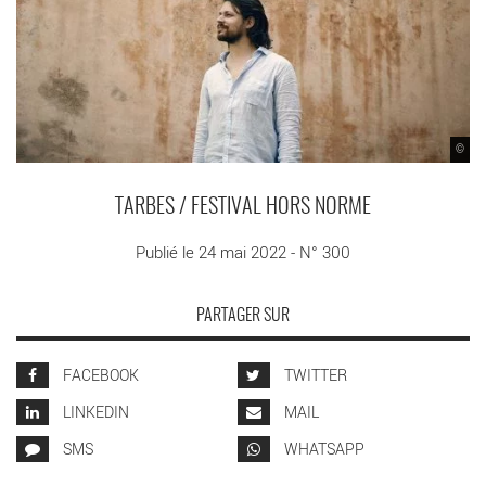
©
TARBES / FESTIVAL HORS NORME
Publié le 24 mai 2022 - N° 300
PARTAGER SUR
FACEBOOK
TWITTER
LINKEDIN
MAIL
SMS
WHATSAPP