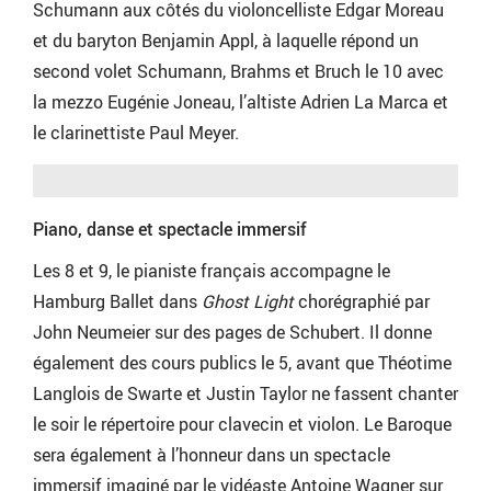
Schumann aux côtés du violoncelliste Edgar Moreau
et du baryton Benjamin Appl, à laquelle répond un
second volet Schumann, Brahms et Bruch le 10 avec
la mezzo Eugénie Joneau, l’altiste Adrien La Marca et
le clarinettiste Paul Meyer.
Piano, danse et spectacle immersif
Les 8 et 9, le pianiste français accompagne le
Hamburg Ballet dans
Ghost Light
chorégraphié par
John Neumeier sur des pages de Schubert. Il donne
également des cours publics le 5, avant que Théotime
Langlois de Swarte et Justin Taylor ne fassent chanter
le soir le répertoire pour clavecin et violon. Le Baroque
sera également à l’honneur dans un spectacle
immersif imaginé par le vidéaste Antoine Wagner sur