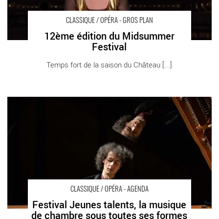
CLASSIQUE / OPÉRA - GROS PLAN
12ème édition du Midsummer
Festival
Temps fort de la saison du Château [...]
Festival Jeunes talents, la musique de chambre sous toutes
ses formes - Critique sortie Classique / Opéra Paris Cathédrale
Sainte-Croix des Arméniens
CLASSIQUE / OPÉRA - AGENDA
Festival Jeunes talents, la musique
de chambre sous toutes ses formes