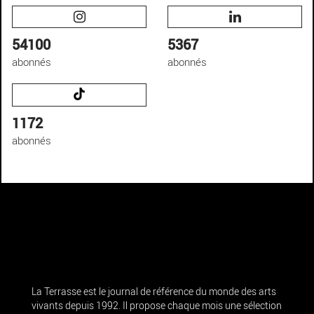
54100
5367
abonnés
abonnés
1172
abonnés
La Terrasse est le journal de référence du monde des arts
vivants depuis 1992. Il propose chaque mois une sélection