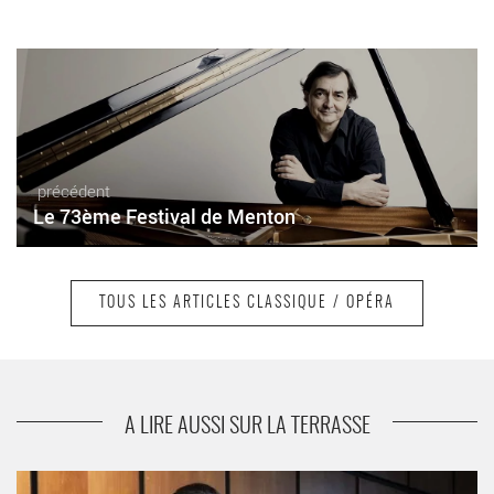
précédent
Le 73ème Festival de Menton
TOUS LES ARTICLES CLASSIQUE / OPÉRA
suivant
Chopin au jardin 2022
A LIRE AUSSI SUR LA TERRASSE
Chorégies d’Orange 2022 - Critique sortie Classique / Opéra