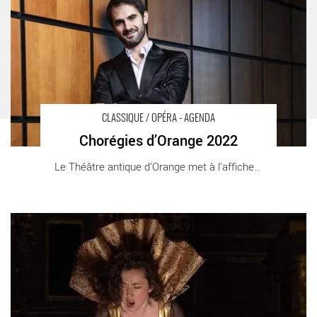
Orange
CLASSIQUE / OPÉRA - AGENDA
Chorégies d’Orange 2022
Le Théâtre antique d'Orange met à l'affiche [...]
12ème édition du Midsummer Festival - Critique sortie
Classique / Opéra Condette Château d'Hardelot