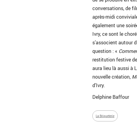
conversations, de fi
après-midi convivial
également une soirée
Ivry, ce sont le chor
s’associent autour d
question : «
Comment
restitution festive 
aura lieu là aussi à 
nouvelle création,
M
d’Ivry.
Delphine Baffour
La Briqueterie