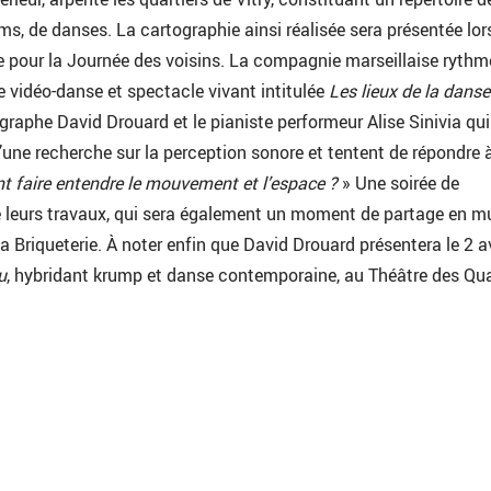
lms, de danses. La cartographie ainsi réalisée sera présentée lor
e pour la Journée des voisins. La compagnie marseillaise rythm
 vidéo-danse et spectacle vivant intitulée
Les lieux de la danse
égraphe David Drouard et le pianiste performeur Alise Sinivia qui
’une recherche sur la perception sonore et tentent de répondre à
 faire entendre le mouvement et l’espace ?
» Une soirée de
de leurs travaux, qui sera également un moment de partage en m
La Briqueterie. À noter enfin que David Drouard présentera le 2 av
u
, hybridant krump et danse contemporaine, au Théâtre des Qua