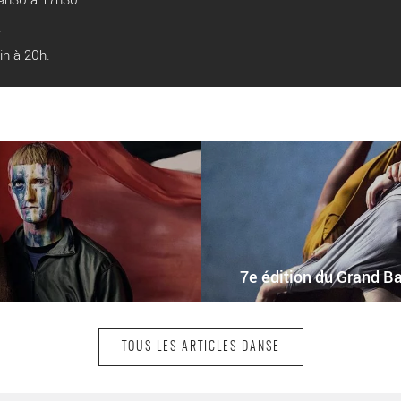
.
in à 20h.
7e édition du Grand Ba
TOUS LES ARTICLES DANSE