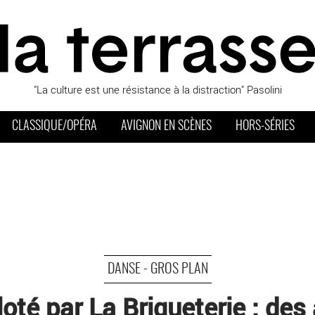
"La culture est une résistance à la distraction" Pasolini
CLASSIQUE/OPÉRA
AVIGNON EN SCÈNES
HORS-SÉRIES
DANSE - GROS PLAN
loté par La Briqueterie : de