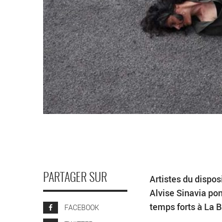
PARTAGER SUR
Artistes du dispo
Alvise Sinavia ponc
temps forts à La B
FACEBOOK