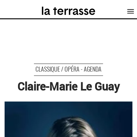
Tog
nav
CLASSIQUE / OPÉRA - AGENDA
Claire-Marie Le Guay