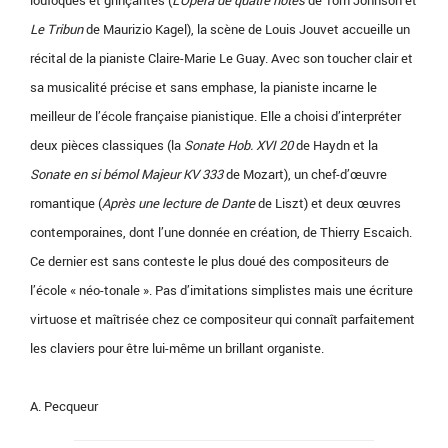
Le Tribun
de Maurizio Kagel), la scène de Louis Jouvet accueille un
récital de la pianiste Claire-Marie Le Guay. Avec son toucher clair et
sa musicalité précise et sans emphase, la pianiste incarne le
meilleur de l’école française pianistique. Elle a choisi d’interpréter
deux pièces classiques (la
Sonate Hob. XVI 20
de Haydn et la
Sonate en si bémol Majeur KV 333
de Mozart), un chef-d’œuvre
romantique (
Après une lecture de Dante
de Liszt) et deux œuvres
contemporaines, dont l’une donnée en création, de Thierry Escaich.
Ce dernier est sans conteste le plus doué des compositeurs de
l’école « néo-tonale ». Pas d’imitations simplistes mais une écriture
virtuose et maîtrisée chez ce compositeur qui connaît parfaitement
les claviers pour être lui-même un brillant organiste.
A. Pecqueur