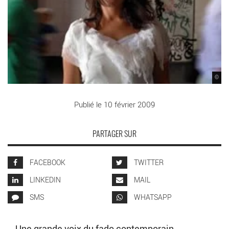
©
Publié le 10 février 2009
PARTAGER SUR
FACEBOOK
TWITTER
LINKEDIN
MAIL
SMS
WHATSAPP
Une grande voix du fado contemporain.