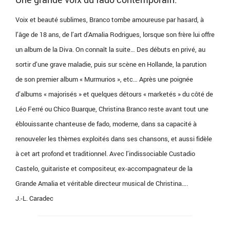
Voix et beauté sublimes, Branco tombe amoureuse par hasard, à
l’âge de 18 ans, de l’art d’Amalia Rodrigues, lorsque son frère lui offre
un album de la Diva. On connaît la suite… Des débuts en privé, au
sortir d’une grave maladie, puis sur scène en Hollande, la parution
de son premier album « Murmurios », etc… Après une poignée
d’albums « majorisés » et quelques détours « marketés » du côté de
Léo Ferré ou Chico Buarque, Christina Branco reste avant tout une
éblouissante chanteuse de fado, moderne, dans sa capacité à
renouveler les thèmes exploités dans ses chansons, et aussi fidèle
à cet art profond et traditionnel. Avec l’indissociable Custadio
Castelo, guitariste et compositeur, ex-accompagnateur de la
Grande Amalia et véritable directeur musical de Christina….
J.-L. Caradec