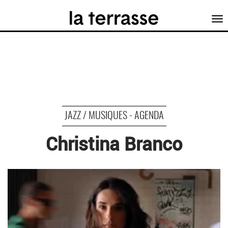
Tog
nav
JAZZ / MUSIQUES - AGENDA
Christina Branco