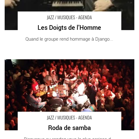
JAZZ / MUSIQUES - AGENDA
Les Doigts de l’Homme
Quand le groupe rend hommage à Django...
Roda de samba - Critique sortie Jazz / Musiques Paris Studio
de l'Ermitage
JAZZ / MUSIQUES - AGENDA
Roda de samba
Bienvenue au rendez-vous le plus carioca de [...]