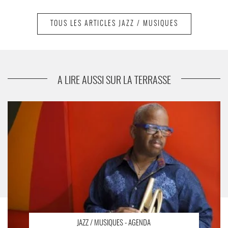
TOUS LES ARTICLES JAZZ / MUSIQUES
suivant
MARIA BETHÂNIA
A LIRE AUSSI SUR LA TERRASSE
Au New Morning - Critique sortie Jazz / Musiques Paris new
morning
JAZZ / MUSIQUES - AGENDA