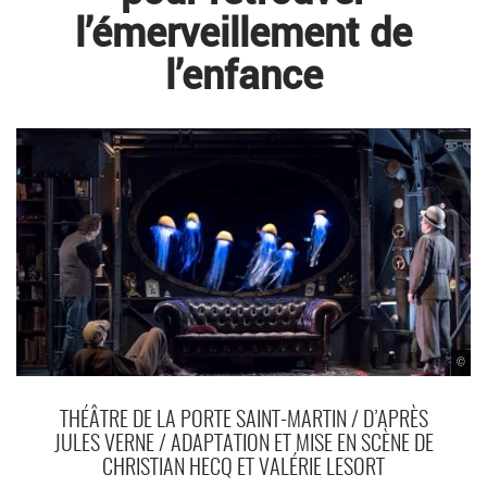
l’émerveillement de
l’enfance
©
THÉÂTRE DE LA PORTE SAINT-MARTIN / D’APRÈS
JULES VERNE / ADAPTATION ET MISE EN SCÈNE DE
CHRISTIAN HECQ ET VALÉRIE LESORT