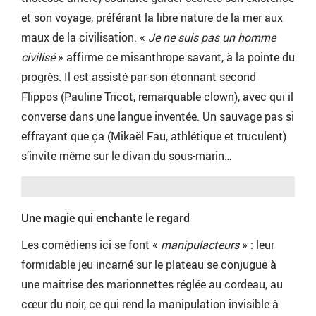
et son voyage, préférant la libre nature de la mer aux
maux de la civilisation. «
Je ne suis pas un homme
civilisé
» affirme ce misanthrope savant, à la pointe du
progrès. Il est assisté par son étonnant second
Flippos (Pauline Tricot, remarquable clown), avec qui il
converse dans une langue inventée. Un sauvage pas si
effrayant que ça (Mikaël Fau, athlétique et truculent)
s’invite même sur le divan du sous-marin…
Une magie qui enchante le regard
Les comédiens ici se font «
manipulacteurs
» : leur
formidable jeu incarné sur le plateau se conjugue à
une maîtrise des marionnettes réglée au cordeau, au
cœur du noir, ce qui rend la manipulation invisible à