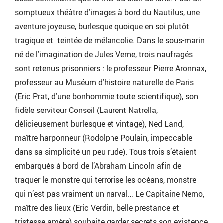
somptueux théâtre d’images à bord du Nautilus, une
aventure joyeuse, burlesque quoique en soi plutôt
tragique et teintée de mélancolie. Dans le sous-marin
né de l’imagination de Jules Verne, trois naufragés
sont retenus prisonniers : le professeur Pierre Aronnax,
professeur au Muséum d’histoire naturelle de Paris
(Eric Prat, d’une bonhommie toute scientifique), son
fidèle serviteur Conseil (Laurent Natrella,
délicieusement burlesque et vintage), Ned Land,
maître harponneur (Rodolphe Poulain, impeccable
dans sa simplicité un peu rude). Tous trois s’étaient
embarqués à bord de l’Abraham Lincoln afin de
traquer le monstre qui terrorise les océans, monstre
qui n’est pas vraiment un narval… Le Capitaine Nemo,
maître des lieux (Eric Verdin, belle prestance et
tristesse amère) souhaite garder secrets son existence