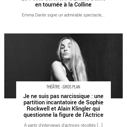
en tournée à la Colline
Emma Dante signe un admirable spectacle, [...]
Je ne suis pas narcissique : une partition incantatoire de Sophie
Rockwell et Alain Klingler qui questionne la figure de l’Actrice -
Critique sortie Théâtre Paris _Le Lucernaire
THÉÂTRE - GROS PLAN
Je ne suis pas narcissique : une
partition incantatoire de Sophie
Rockwell et Alain Klingler qui
questionne la figure de l’Actrice
À partir d’interviews d’actrices récoltés [...]