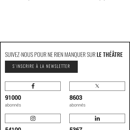
SUIVEZ-NOUS POUR NE RIEN MANQUER SUR
LE THÉÂTRE
S'INSCRIRE À LA NEWSLETTER
91000
8603
abonnés
abonnés
54100
5367