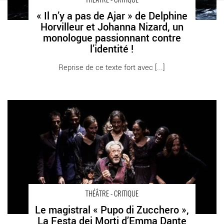
THÉÂTRE - CRITIQUE
« Il n’y a pas de Ajar » de Delphine
Horvilleur et Johanna Nizard, un
monologue passionnant contre
l’identité !
Reprise de ce texte fort avec [...]
Le magistral « Pupo di Zucchero », La Festa dei Morti d’Emma
Dante en tournée à la Colline - Critique sortie Théâtre Paris
Théâtre de la Colline
THÉÂTRE - CRITIQUE
Le magistral « Pupo di Zucchero »,
La Festa dei Morti d’Emma Dante