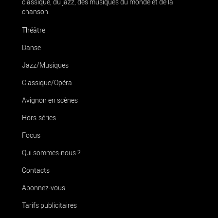
classique, du jazz, des musiques du monde et de la
chanson.
Théâtre
Danse
Jazz/Musiques
Classique/Opéra
Avignon en scènes
Hors-séries
Focus
Qui sommes-nous ?
Contacts
Abonnez-vous
Tarifs publicitaires