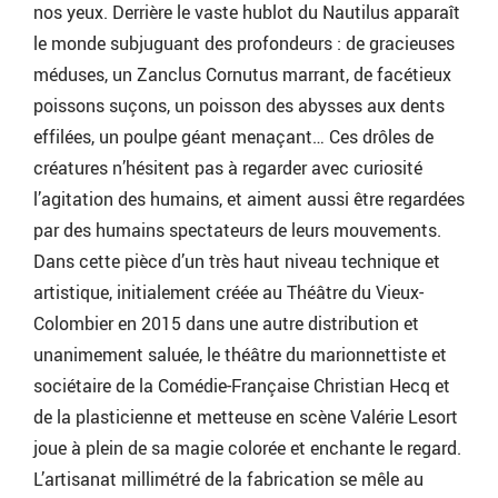
nos yeux. Derrière le vaste hublot du Nautilus apparaît
le monde subjuguant des profondeurs : de gracieuses
méduses, un Zanclus Cornutus marrant, de facétieux
poissons suçons, un poisson des abysses aux dents
effilées, un poulpe géant menaçant… Ces drôles de
créatures n’hésitent pas à regarder avec curiosité
l’agitation des humains, et aiment aussi être regardées
par des humains spectateurs de leurs mouvements.
Dans cette pièce d’un très haut niveau technique et
artistique, initialement créée au Théâtre du Vieux-
Colombier en 2015 dans une autre distribution et
unanimement saluée, le théâtre du marionnettiste et
sociétaire de la Comédie-Française Christian Hecq et
de la plasticienne et metteuse en scène Valérie Lesort
joue à plein de sa magie colorée et enchante le regard.
L’artisanat millimétré de la fabrication se mêle au