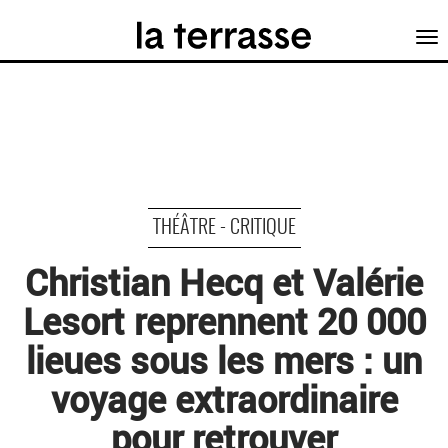
Tog
nav
THÉÂTRE - CRITIQUE
Christian Hecq et Valérie
Lesort reprennent 20 000
lieues sous les mers : un
voyage extraordinaire
pour retrouver