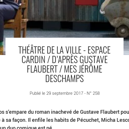
THÉÂTRE DE LA VILLE - ESPACE
CARDIN / D’APRÈS GUSTAVE
FLAUBERT / MES JÉRÔME
DESCHAMPS
Publié le 29 septembre 2017 - N° 258
 s’empare du roman inachevé de Gustave Flaubert pou
e à sa façon. Il enfile les habits de Pécuchet, Micha Lesc
 un duo comique est né.