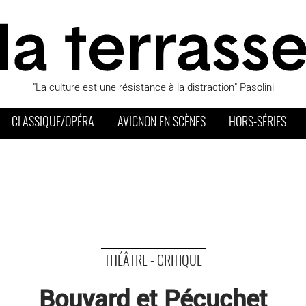
"La culture est une résistance à la distraction" Pasolini
CLASSIQUE/OPÉRA
AVIGNON EN SCÈNES
HORS-SÉRIES
THÉÂTRE - CRITIQUE
Bouvard et Pécuchet