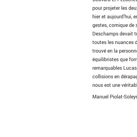
pour projeter les de
hier et aujourd’hui,
gestes, comique de 
Deschamps devait tr
toutes les nuances de
trouvé en la person
équilibristes que f
remarquables Lucas H
collisions en dérapa
nous est une véritabl
Manuel Piolat-Sole