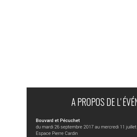
A PROPOS DE L'ÉV
Bouvard et Pécuchet
du mardi 26 septembre 2017 au mercredi 11 juille
Espace Pierre Cardin