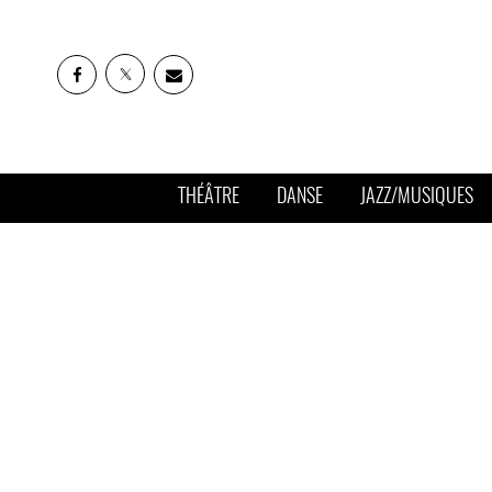
THÉÂTRE
DANSE
JAZZ/MUSIQUES