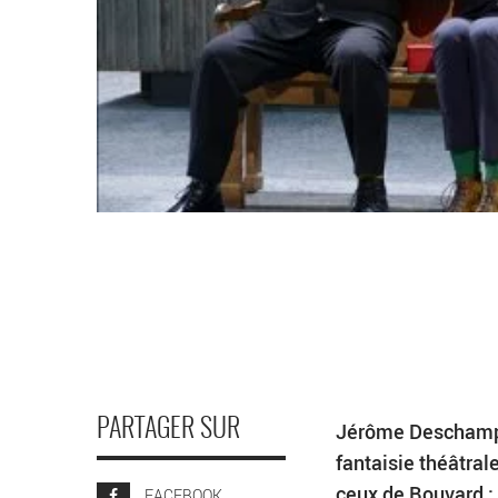
PARTAGER SUR
Jérôme Deschamps
fantaisie théâtral
ceux de Bouvard :
FACEBOOK