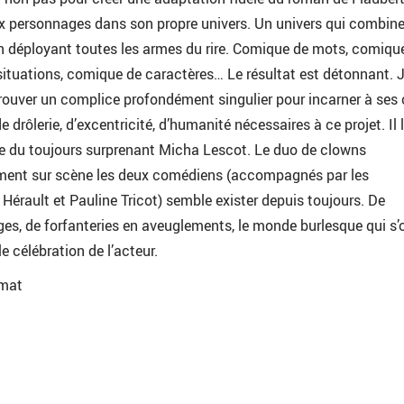
ux personnages dans son propre univers. Un univers qui combine
 en déployant toutes les armes du rire. Comique de mots, comiqu
situations, comique de caractères… Le résultat est détonnant.
ouver un complice profondément singulier pour incarner à ses 
 drôlerie, d’excentricité, d’humanité nécessaires à ce projet. Il l
ne du toujours surprenant Micha Lescot. Le duo de clowns
orment sur scène les deux comédiens (accompagnés par les
érault et Pauline Tricot) semble exister depuis toujours. De
ges, de forfanteries en aveuglements, le monde burlesque qui s’
e célébration de l’acteur.
ymat