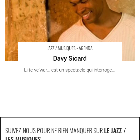
JAZZ / MUSIQUES - AGENDA
Davy Sicard
Li te ve’war… est un spectacle qui interroge [...]
SUIVEZ-NOUS POUR NE RIEN MANQUER SUR
LE JAZZ /