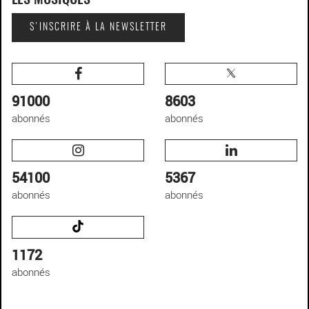
LES MUSIQUES
S'INSCRIRE À LA NEWSLETTER
91000
8603
abonnés
abonnés
54100
5367
abonnés
abonnés
1172
abonnés