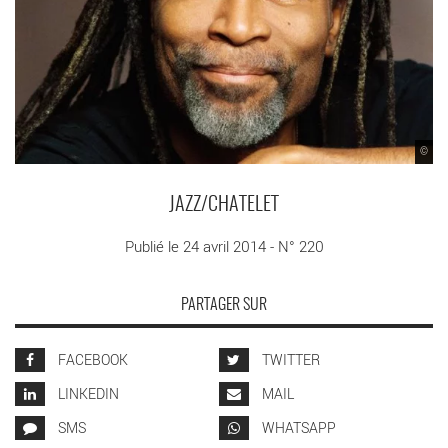
©
JAZZ/CHATELET
Publié le 24 avril 2014 - N° 220
PARTAGER SUR
FACEBOOK
TWITTER
LINKEDIN
MAIL
SMS
WHATSAPP