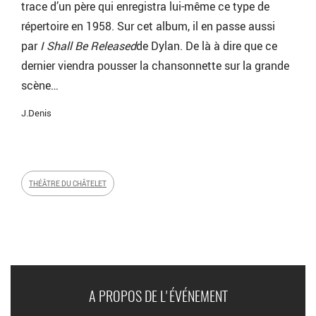
trace d’un père qui enregistra lui-même ce type de
répertoire en 1958. Sur cet album, il en passe aussi
par
I Shall Be Released
de Dylan. De là à dire que ce
dernier viendra pousser la chansonnette sur la grande
scène…
J.Denis
THÉÂTRE DU CHÂTELET
A PROPOS DE L'ÉVÉNEMENT