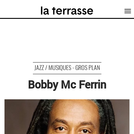
Tog
nav
JAZZ / MUSIQUES - GROS PLAN
Bobby Mc Ferrin