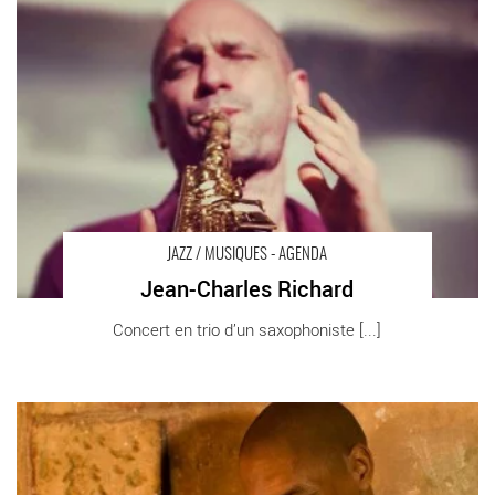
Perreux-sur-Marne Auditorium Maurice Ravel
JAZZ / MUSIQUES - AGENDA
Jean-Charles Richard
Concert en trio d’un saxophoniste [...]
Davy Sicard - Critique sortie Jazz / Musiques Paris Casino de
Paris