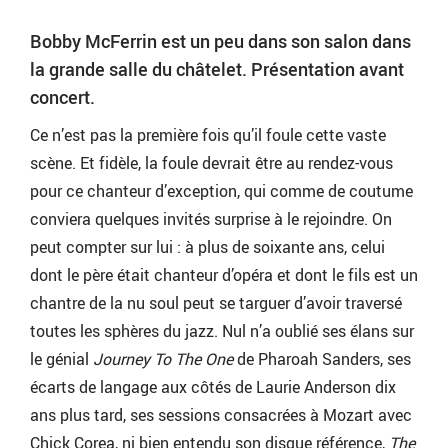
Bobby McFerrin est un peu dans son salon dans
la grande salle du châtelet. Présentation avant
concert.
Ce n’est pas la première fois qu’il foule cette vaste
scène. Et fidèle, la foule devrait être au rendez-vous
pour ce chanteur d’exception, qui comme de coutume
conviera quelques invités surprise à le rejoindre. On
peut compter sur lui : à plus de soixante ans, celui
dont le père était chanteur d’opéra et dont le fils est un
chantre de la nu soul peut se targuer d’avoir traversé
toutes les sphères du jazz. Nul n’a oublié ses élans sur
le génial
Journey To The One
de Pharoah Sanders, ses
écarts de langage aux côtés de Laurie Anderson dix
ans plus tard, ses sessions consacrées à Mozart avec
Chick Corea, ni bien entendu son disque référence,
The