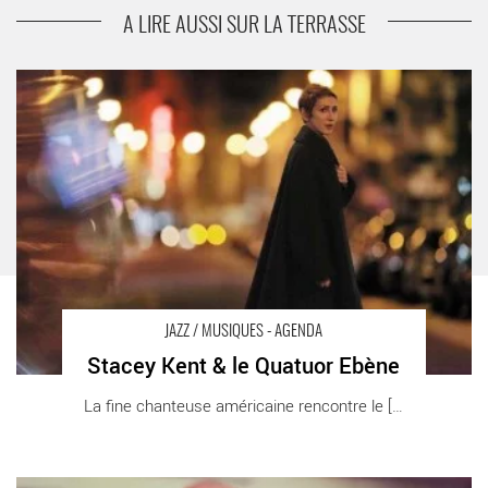
Gregory Porter
A LIRE AUSSI SUR LA TERRASSE
Stacey Kent & le Quatuor Ebène - Critique sortie Jazz /
Musiques Paris Théâtre du Châtelet
JAZZ / MUSIQUES - AGENDA
Stacey Kent & le Quatuor Ebène
La fine chanteuse américaine rencontre le [...]
Jean-Charles Richard - Critique sortie Jazz / Musiques Le