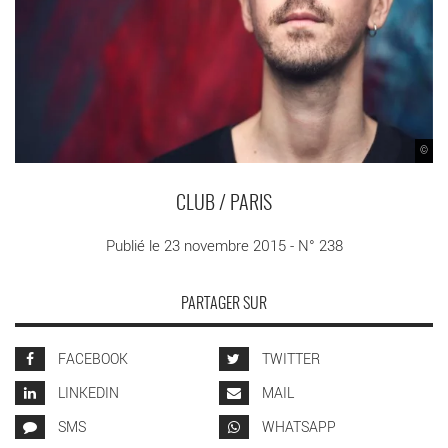
©
CLUB / PARIS
Publié le 23 novembre 2015 - N° 238
PARTAGER SUR
FACEBOOK
TWITTER
LINKEDIN
MAIL
SMS
WHATSAPP