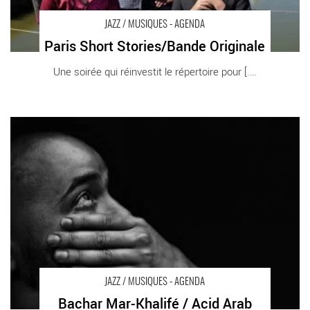
JAZZ / MUSIQUES - AGENDA
Paris Short Stories/Bande Originale
Une soirée qui réinvestit le répertoire pour [...]
Bachar Mar-Khalifé / Acid Arab - Critique sortie Jazz / Musiques
Noisiel La Ferme du Buisson
JAZZ / MUSIQUES - AGENDA
Bachar Mar-Khalifé / Acid Arab