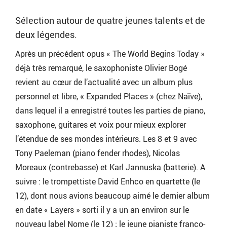
Sélection autour de quatre jeunes talents et de
deux légendes.
Après un précédent opus « The World Begins Today »
déjà très remarqué, le saxophoniste Olivier Bogé
revient au cœur de l’actualité avec un album plus
personnel et libre, « Expanded Places » (chez Naïve),
dans lequel il a enregistré toutes les parties de piano,
saxophone, guitares et voix pour mieux explorer
l’étendue de ses mondes intérieurs. Les 8 et 9 avec
Tony Paeleman (piano fender rhodes), Nicolas
Moreaux (contrebasse) et Karl Jannuska (batterie). A
suivre : le trompettiste David Enhco en quartette (le
12), dont nous avions beaucoup aimé le dernier album
en date « Layers » sorti il y a un an environ sur le
nouveau label Nome (le 12) ; le jeune pianiste franco-