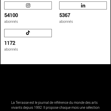
54100
5367
abonnés
abonnés
1172
abonnés
La Terrasse est le journal de référence du monde des arts
vivants depuis 1992. Il propose chaque mois une sélection