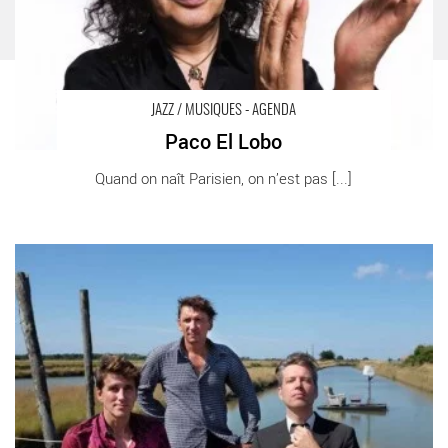
JAZZ / MUSIQUES - AGENDA
Paco El Lobo
Quand on naît Parisien, on n’est pas [...]
Paris Short Stories/Bande Originale - Critique sortie Jazz /
Musiques Pantin La Dynamo