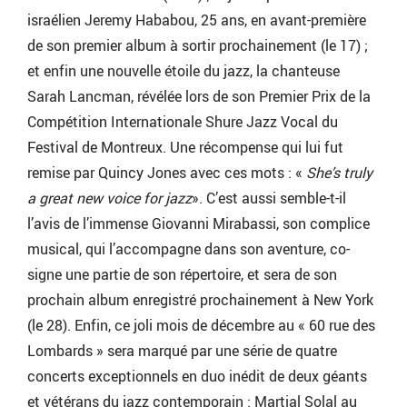
israélien Jeremy Hababou, 25 ans, en avant-première
de son premier album à sortir prochainement (le 17) ;
et enfin une nouvelle étoile du jazz, la chanteuse
Sarah Lancman, révélée lors de son Premier Prix de la
Compétition Internationale Shure Jazz Vocal du
Festival de Montreux. Une récompense qui lui fut
remise par Quincy Jones avec ces mots : «
She’s truly
a great new voice for jazz
». C’est aussi semble-t-il
l’avis de l’immense Giovanni Mirabassi, son complice
musical, qui l’accompagne dans son aventure, co-
signe une partie de son répertoire, et sera de son
prochain album enregistré prochainement à New York
(le 28). Enfin, ce joli mois de décembre au « 60 rue des
Lombards » sera marqué par une série de quatre
concerts exceptionnels en duo inédit de deux géants
et vétérans du jazz contemporain : Martial Solal au