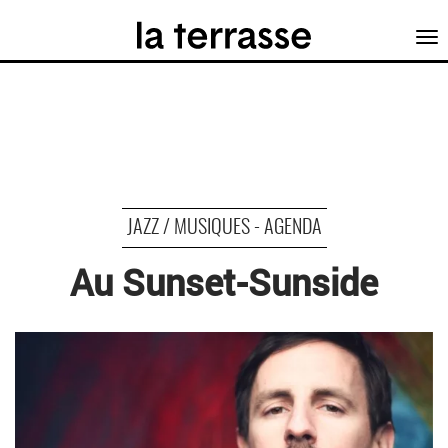
Tog
nav
JAZZ / MUSIQUES - AGENDA
Au Sunset-Sunside