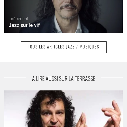
précédent
Jazz sur le vif
TOUS LES ARTICLES JAZZ / MUSIQUES
suivant
Au Duc des Lombards
A LIRE AUSSI SUR LA TERRASSE
Paco El Lobo - Critique sortie Jazz / Musiques Paris Théâtre
des Abbesses