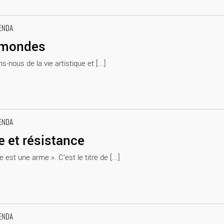
ENDA
mondes
-nous de la vie artistique et [...]
ENDA
 et résistance
 est une arme ». C’est le titre de [...]
ENDA