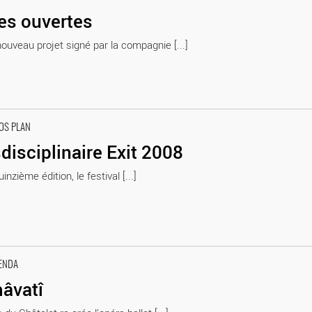
es ouvertes
ouveau projet signé par la compagnie [...]
OS PLAN
disciplinaire Exit 2008
inzième édition, le festival [...]
ENDA
âvatî