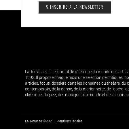
S'INSCRIRE À LA NEWSLETTER
La Terrasse est le journal de référence du monde des arts 
1992. Il propose chaque mois une sélection de critiques, por
articles, focus, dossiers dans les domaines du théâtre, du 
contemporain, de la danse, de la marionnette, de l’opéra, d
classique, du jazz, des musiques du monde et de la chanso
La Terrasse ©2021
|
Mentions légales