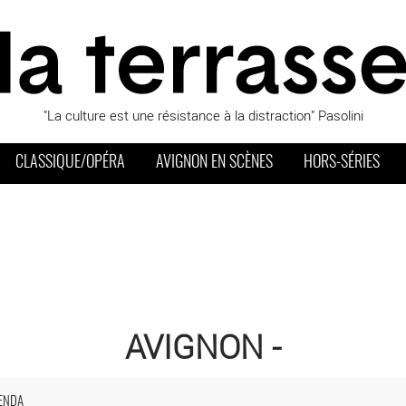
"La culture est une résistance à la distraction" Pasolini
CLASSIQUE/OPÉRA
AVIGNON EN SCÈNES
HORS-SÉRIES
AVIGNON -
ENDA