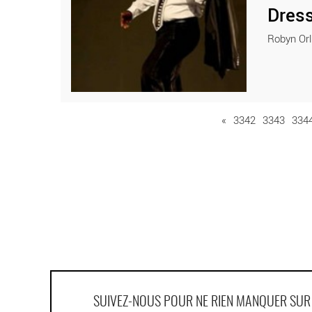
Dress
Robyn Orli
«
3342
3343
334
SUIVEZ-NOUS POUR NE RIEN MANQUER SU