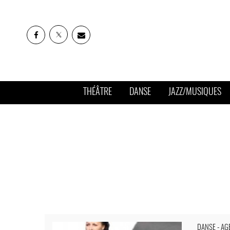
THÉÂTRE
DANSE
JAZZ/MUSIQUES
Danses ouvertes - Critique sortie Danse
DANSE - AG