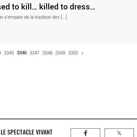
ed to kill… killed to dress…
n s’empare de la tradition des [...]
4
3345
3346
3347
3348
3349
3350
»
R
LE SPECTACLE VIVANT