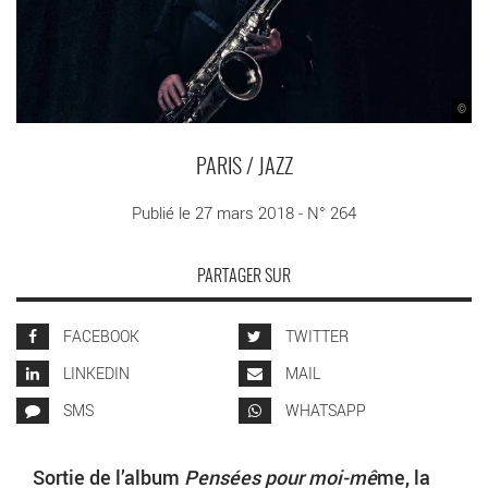
©
PARIS / JAZZ
Publié le 27 mars 2018 - N° 264
PARTAGER SUR
FACEBOOK
TWITTER
LINKEDIN
MAIL
SMS
WHATSAPP
Sortie de l’album
Pensées pour moi-mê
me, la