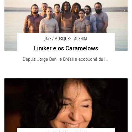
JAZZ / MUSIQUES - AGENDA
Liniker e os Caramelows
Depuis Jorge Ben, le Brésil a accouché de [...]
Manu Le Prince - Critique sortie Jazz / Musiques Paris
Montparnasse Jazz Café