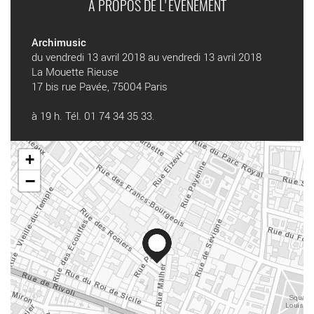
A PROPOS DE L'ÉVÉNEMENT
Archimusic
du vendredi 13 avril 2018 au vendredi 13 avril 2018
La Mouette Rieuse
17 bis rue Pavée, 75004 Paris
à 19 h. Tél. 01 74 34 35 33.
+
−