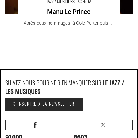
JAZZ / MUSIQUES - AGENDA
Manu Le Prince
Après deux hommages, à Cole Porter puis [...]
SUIVEZ-NOUS POUR NE RIEN MANQUER SUR
LE JAZZ /
LES MUSIQUES
S'INSCRIRE À LA NEWSLETTER
91000
8603