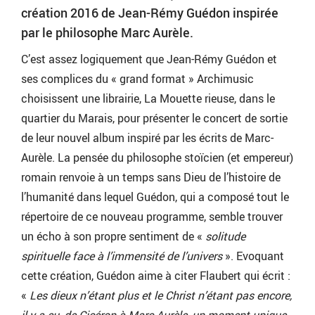
création 2016 de Jean-Rémy Guédon inspirée
par le philosophe Marc Aurèle.
C’est assez logiquement que Jean-Rémy Guédon et
ses complices du « grand format » Archimusic
choisissent une librairie, La Mouette rieuse, dans le
quartier du Marais, pour présenter le concert de sortie
de leur nouvel album inspiré par les écrits de Marc-
Aurèle. La pensée du philosophe stoïcien (et empereur)
romain renvoie à un temps sans Dieu de l’histoire de
l’humanité dans lequel Guédon, qui a composé tout le
répertoire de ce nouveau programme, semble trouver
un écho à son propre sentiment de «
solitude
spirituelle face à l’immensité de l’univers
». Evoquant
cette création, Guédon aime à citer Flaubert qui écrit :
«
Les dieux n’étant plus et le Christ n’étant pas encore,
il y a eu, de Cicéron à Marc-Aurèle, un moment unique