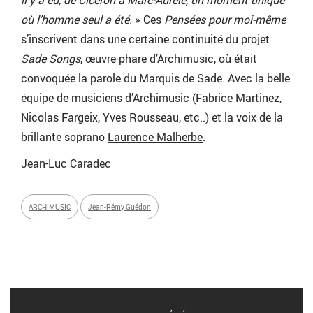
où l’homme seul a été.
» Ces
Pensées pour moi-même
s’inscrivent dans une certaine continuité du projet
Sade Songs
, œuvre-phare d’Archimusic, où était
convoquée la parole du Marquis de Sade. Avec la belle
équipe de musiciens d’Archimusic (Fabrice Martinez,
Nicolas Fargeix, Yves Rousseau, etc..) et la voix de la
brillante soprano
Laurence Malherbe
.
Jean-Luc Caradec
ARCHIMUSIC
Jean-Rémy Guédon