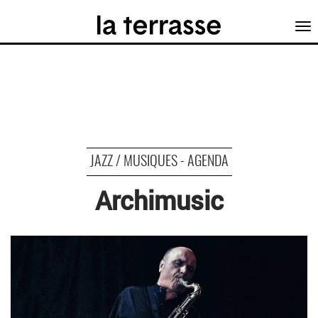
Tog
nav
JAZZ / MUSIQUES - AGENDA
Archimusic