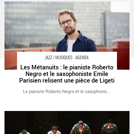
Les Métanuits : le pianiste Roberto Negro et le saxophoniste
Emile Parisien relisent une pièce de Ligeti - Critique sortie Jazz /
Musiques Paris Philharmonie de Paris
JAZZ / MUSIQUES - AGENDA
Les Métanuits : le pianiste Roberto
Negro et le saxophoniste Emile
Parisien relisent une pièce de Ligeti
Le pianiste Roberto Negro et le saxophoniste [...]
Broken Chords de Gregory Maqoma - Critique sortie Jazz Paris
Cité de la Musique - Philharmonie de Paris