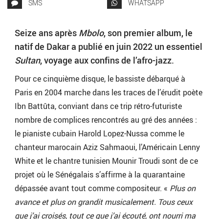
SMS
WHATSAPP
Seize ans après
Mbolo
, son premier album, le
natif de Dakar a publié en juin 2022 un essentiel
Sultan
, voyage aux confins de l’afro-jazz.
Pour ce cinquième disque, le bassiste débarqué à
Paris en 2004 marche dans les traces de l’érudit poète
Ibn Battûta, conviant dans ce trip rétro-futuriste
nombre de complices rencontrés au gré des années :
le pianiste cubain Harold Lopez-Nussa comme le
chanteur marocain Aziz Sahmaoui, l’Américain Lenny
White et le chantre tunisien Mounir Troudi sont de ce
projet où le Sénégalais s’affirme à la quarantaine
dépassée avant tout comme compositeur. «
Plus on
avance et plus on grandit musicalement. Tous ceux
que j’ai croisés, tout ce que j’ai écouté, ont nourri ma