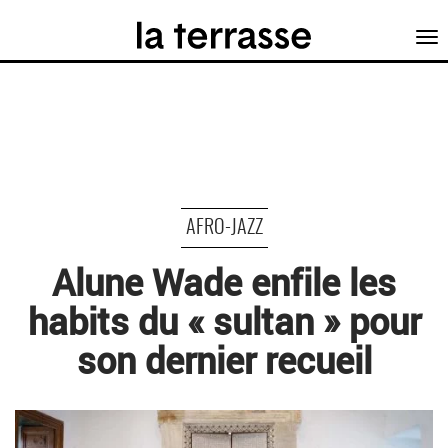
Tog
nav
AFRO-JAZZ
Alune Wade enfile les
habits du « sultan » pour
son dernier recueil