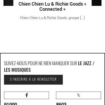
Chien Chien Lu & Richie Goods «
Connected »
Chien Chien Lu & Richie Goods, groupe [...]
SUIVEZ-NOUS POUR NE RIEN MANQUER SUR
LE JAZZ /
LES MUSIQUES
S'INSCRIRE À LA NEWSLETTER
91000
8603