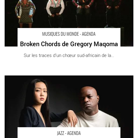
MUSIQUES DU MONDE - AGENDA
Broken Chords de Gregory Maqoma
Sur les traces d’un chœur sud-africain de la [...]
Chien Chien Lu & Richie Goods « Connected » - Critique sortie
Jazz Paris Duc des Lombards
JAZZ - AGENDA